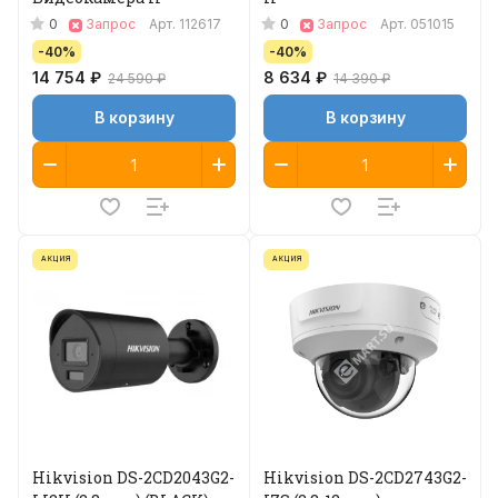
0
0
Запрос
Арт.
112617
Запрос
Арт.
051015
-40%
-40%
14 754 ₽
8 634 ₽
24 590 ₽
14 390 ₽
В корзину
В корзину
АКЦИЯ
АКЦИЯ
Hikvision DS-2CD2043G2-
Hikvision DS-2CD2743G2-