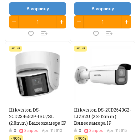
В корзину
В корзину
АКЦИЯ
АКЦИЯ
Hikvision DS-
Hikvision DS-2CD2643G2-
2CD2346G2P-ISU/SL
LIZS2U (2.8-12mm)
(2.8mm) Видеокамера IP
Видеокамера IP
0
0
Запрос
Арт.
112610
Запрос
Арт.
112615
-40%
-40%