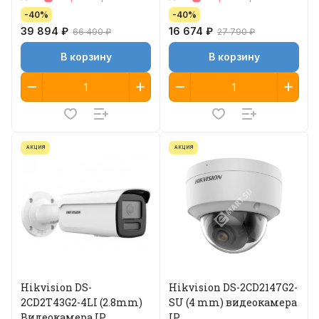
-40%
-40%
39 894 ₽
16 674 ₽
66 490 ₽
27 790 ₽
В корзину
В корзину
АКЦИЯ
АКЦИЯ
Hikvision DS-
Hikvision DS-2CD2147G2-
2CD2T43G2-4LI (2.8mm)
SU (4 mm) видеокамера
Видеокамера IP
IP