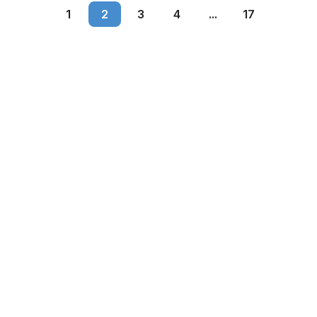
1
2
3
4
...
17