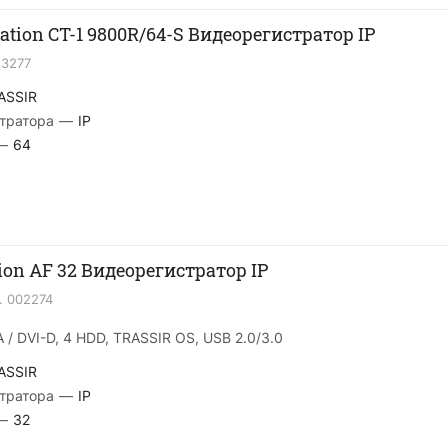
tion CT-1 9800R/64-S Видеорегистратор IP
23277
ASSIR
тратора
—
IP
—
64
ion AF 32 Видеорегистратор IP
.
002274
 / DVI-D, 4 HDD, TRASSIR OS, USB 2.0/3.0
ASSIR
тратора
—
IP
—
32