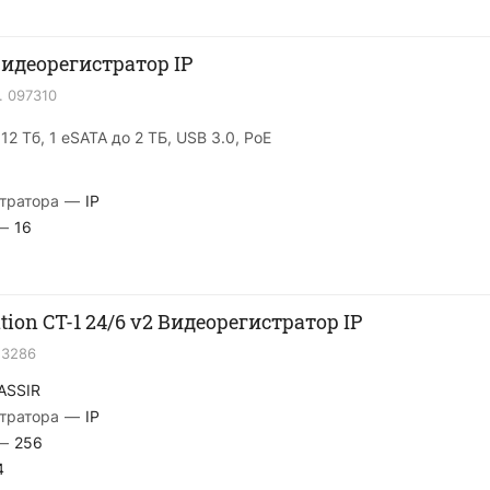
Видеорегистратор IP
.
097310
12 Тб, 1 eSATA до 2 ТБ, USB 3.0, PoE
тратора
—
IP
—
16
tion CT-1 24/6 v2 Видеорегистратор IP
23286
ASSIR
тратора
—
IP
—
256
4