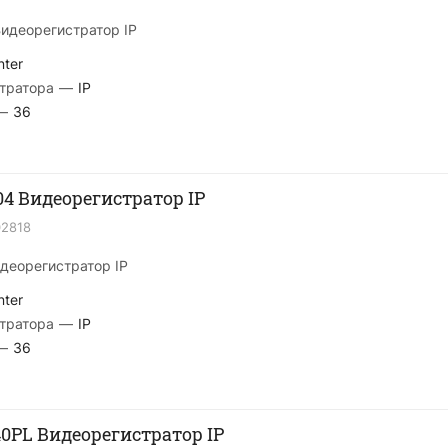
идеорегистратор IP
nter
тратора
—
IP
—
36
4 Видеорегистратор IP
02818
деорегистратор IP
nter
тратора
—
IP
—
36
0PL Видеорегистратор IP