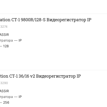
tion CT-1 9800R/128-S Видеорегистратор IP
23274
ASSIR
тратора
—
IP
—
128
tion CT-1 36/16 v2 Видеорегистратор IP
23290
ASSIR
тратора
—
IP
—
256