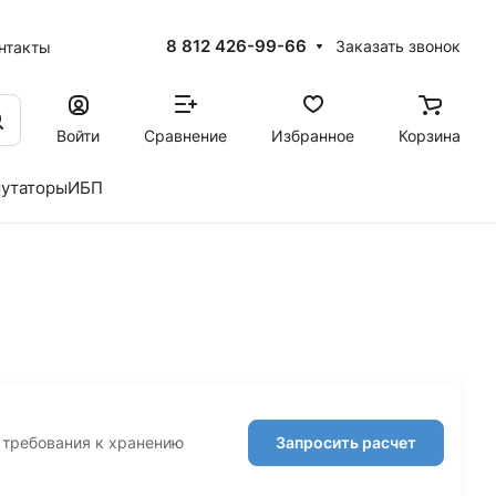
8 812 426-99-66
Заказать звонок
нтакты
Войти
Сравнение
Избранное
Корзина
утаторы
ИБП
, требования к хранению
Запросить расчет