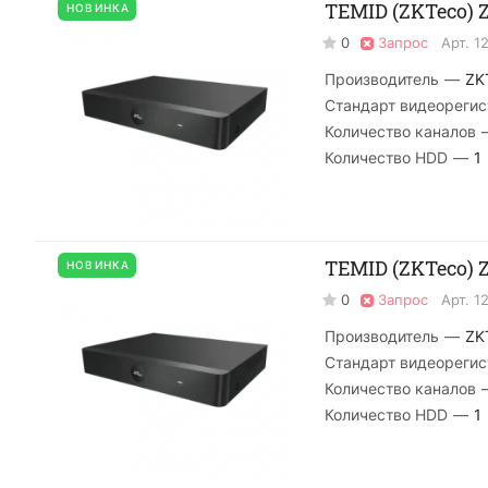
TEMID (ZKTeco) 
НОВИНКА
0
Запрос
Арт.
1
Производитель
—
ZK
Стандарт видеорегис
Количество каналов
Количество HDD
—
1
TEMID (ZKTeco) 
НОВИНКА
0
Запрос
Арт.
1
Производитель
—
ZK
Стандарт видеорегис
Количество каналов
Количество HDD
—
1