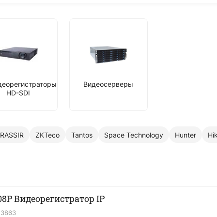
деорегистраторы
Видеосерверы
HD-SDI
RASSIR
ZKTeco
Tantos
Space Technology
Hunter
Hi
8P Видеорегистратор IP
23863