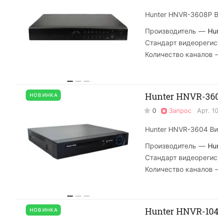
Hunter HNVR-3608P В
Производитель
—
Hu
Стандарт видеорегис
Количество каналов
Hunter HNVR-360
НОВИНКА
0
Запрос
Арт.
1
Hunter HNVR-3604 Ви
Производитель
—
Hu
Стандарт видеорегис
Количество каналов
Hunter HNVR-104
НОВИНКА