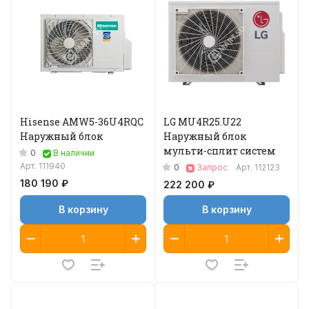
Hisense AMW5-36U4RQC
LG MU4R25.U22
Наружный блок
Наружный блок
мульти-сплит систем
0
В наличии
Арт.
111940
0
Запрос
Арт.
112123
180 190 ₽
222 200 ₽
В корзину
В корзину