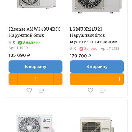
Hisense AMW3-18U4RJС
LG MU3R21.U23
Наружный блок
Наружный блок
мульти-сплит систем
0
В наличии
Арт.
111939
0
Запрос
Арт.
112122
105 690 ₽
179 700 ₽
В корзину
В корзину