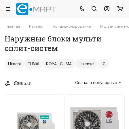
–
–
–
Главная
Каталог
Кондиционирование
Мульти сплит-
Наружные блоки мульти
сплит-систем
Hitachi
FUNAI
ROYAL CLIMA
Hisense
LG
Фильтр
Сначала популярные