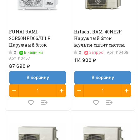
FUNAI RAMI-
Hitachi RAM-40NE2F
2OR50HP.D06/U LP
Наружный блок
Наружный блок
мульти-сплит систем
0
0
В наличии
Запрос
Арт.
110408
Арт.
110457
114 900 ₽
87 690 ₽
В корзину
В корзину