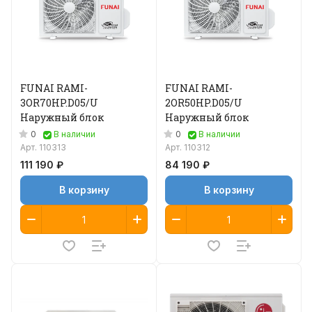
FUNAI RAMI-
FUNAI RAMI-
3OR70HP.D05/U
2OR50HP.D05/U
Наружный блок
Наружный блок
0
0
В наличии
В наличии
Арт.
110313
Арт.
110312
111 190 ₽
84 190 ₽
В корзину
В корзину