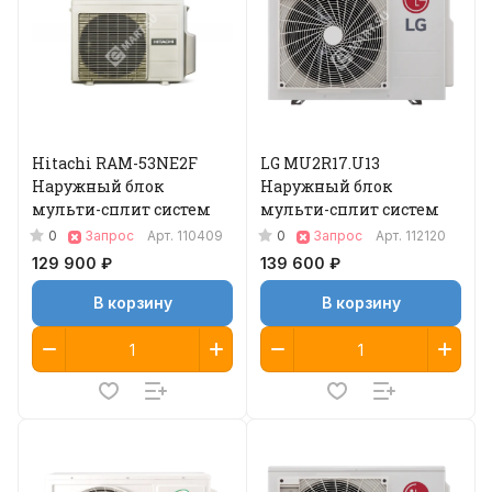
Hitachi RAM-53NE2F
LG MU2R17.U13
Наружный блок
Наружный блок
мульти-сплит систем
мульти-сплит систем
0
0
Запрос
Арт.
110409
Запрос
Арт.
112120
129 900 ₽
139 600 ₽
В корзину
В корзину