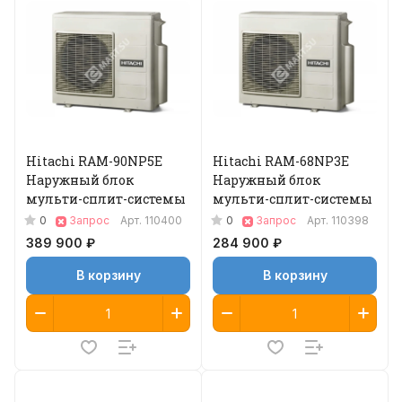
Hitachi RAM-90NP5E
Hitachi RAM-68NP3E
Наружный блок
Наружный блок
мульти-сплит-системы
мульти-сплит-системы
0
0
Запрос
Арт.
110400
Запрос
Арт.
110398
389 900 ₽
284 900 ₽
В корзину
В корзину