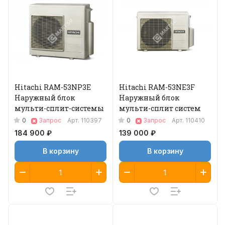
Hitachi RAM-53NP3E
Hitachi RAM-53NE3F
Наружный блок
Наружный блок
мульти-сплит-системы
мульти-сплит систем
0
0
Запрос
Арт.
110397
Запрос
Арт.
110410
184 900 ₽
139 000 ₽
В корзину
В корзину