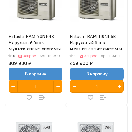
Hitachi RAM-70NP4E
Hitachi RAM-110NP5E
Наружный блок
Наружный блок
мульти-сплит-системы
мульти-сплит-системы
0
0
Запрос
Арт.
110399
Запрос
Арт.
110401
309 900 ₽
459 900 ₽
В корзину
В корзину