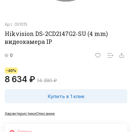
Арт.
051015
Hikvision DS-2CD2147G2-SU (4 mm)
видеокамера IP
0
-40%
8 634 ₽
14 390 ₽
Купить в 1 клик
Характеристики
Описание
Запрос