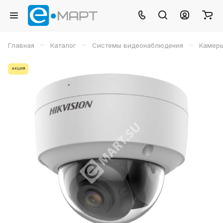
–
–
–
Главная
Каталог
Системы видеонаблюдения
Камеры
АКЦИЯ