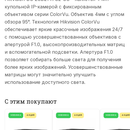
купольной IP-камерой с фиксированным
объективом серии ColorVu. Объектив 4мм с углом
обзора 95°. Технология Hikvision ColorVu
обеспечивает яркие красочные изображения 24/7
с помощью усовершенствованных объективов с
апертурой F1.0, высокопроизводительных матриц
и вспомогательной подсветки. Апертура F1.0
позволяет собирать больше света для получения
более ярких изображений. Усовершенствованные
матрицы могут значительно улучшить
использование доступного света.
С этим покупают
НОВИНКА
АКЦИЯ
НОВИНКА
АКЦИЯ
НОВИНКА
АКЦИЯ