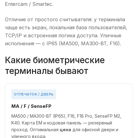
Entercam / Smartec.
Отличие от простого считывателя: у терминала
чаще есть экран, локальная база пользователей,
TCP/IP и встроенная логика доступа. Уличные
исполнения — с IP65 (MA500, MA300-BT, F16).
Какие биометрические
терминалы бывают
ОТПЕЧАТОК / ДВЕРЬ
MA / F / SenseFP
MA500 / MA300-BT (IP65), F16, F18 Pro, SenseFP M2,
K40. Карта EM и кодовая панель — резервный
проход. Оптимальная
цена
для офисной двери и
уличного входа.