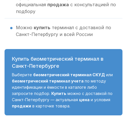
официальная
продажа
с консультацией по
подбору
Можно
купить
терминал с доставкой по
Санкт-Петербургу и всей России
Купить биометрический терминал в
Санкт-Петербурге
Выберите
биометрический терминал СКУД
или
биометрический терминал учета
по методу
идентификации и ёмкости в каталоге либо
запросите подбор.
Купить
можно с доставкой по
Санкт-Петербургу — актуальная
цена
и условия
продажи
в карточке товара.