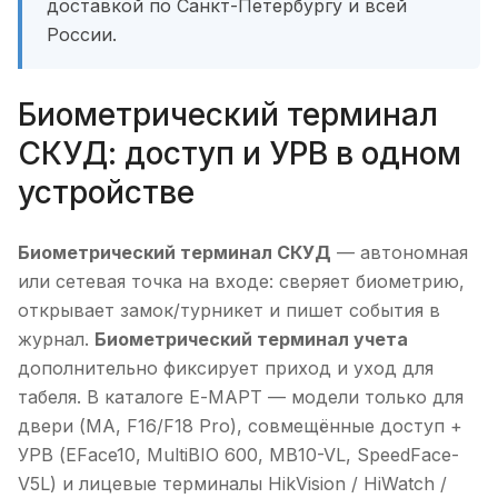
доставкой по Санкт-Петербургу и всей
России.
Биометрический терминал
СКУД: доступ и УРВ в одном
устройстве
Биометрический терминал СКУД
— автономная
или сетевая точка на входе: сверяет биометрию,
открывает замок/турникет и пишет события в
журнал.
Биометрический терминал учета
дополнительно фиксирует приход и уход для
табеля. В каталоге Е-МАРТ — модели только для
двери (MA, F16/F18 Pro), совмещённые доступ +
УРВ (EFace10, MultiBIO 600, MB10-VL, SpeedFace-
V5L) и лицевые терминалы HikVision / HiWatch /