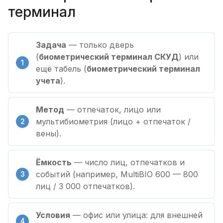
терминал
Задача
— только дверь
(
биометрический терминал СКУД
) или
ещё табель (
биометрический терминал
учета
).
Метод
— отпечаток, лицо или
мультибиометрия (лицо + отпечаток /
вены).
Ёмкость
— число лиц, отпечатков и
событий (например, MultiBIO 600 — 800
лиц / 3 000 отпечатков).
Условия
— офис или улица: для внешней