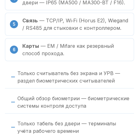
двери — IP65 (MA500 / MA300-BT / F16).
Связь
— TCP/IP, Wi‑Fi (Horus E2), Wiegand
/ RS485 для стыковки с контроллером.
Карты
— EM / Mifare как резервный
способ прохода.
Только считыватель без экрана и УРВ —
раздел биометрических считывателей
Общий обзор биометрии — биометрические
системы контроля доступа
Только табель без двери — терминалы
учёта рабочего времени