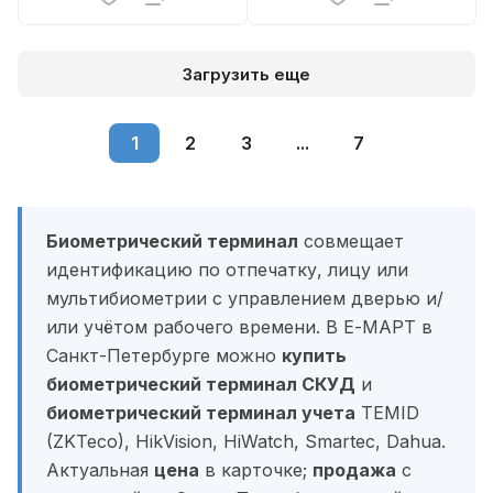
Загрузить еще
1
2
3
...
7
Биометрический терминал
совмещает
идентификацию по отпечатку, лицу или
мультибиометрии с управлением дверью и/
или учётом рабочего времени. В Е-МАРТ в
Санкт-Петербурге можно
купить
биометрический терминал СКУД
и
биометрический терминал учета
TEMID
(ZKTeco), HikVision, HiWatch, Smartec, Dahua.
Актуальная
цена
в карточке;
продажа
с