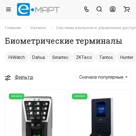
–
–
Главная
Каталог
Системы контроля и управления досту
Биометрические терминалы
HiWatch
Dahua
Smartec
ZKTeco
Tantos
Hunter
Фильтр
Сначала популярные
НОВИНКА
НОВИНКА