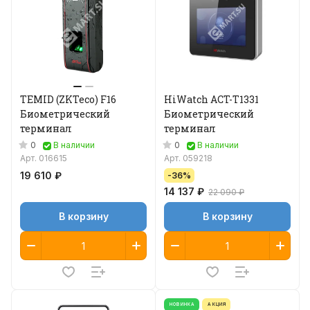
TEMID (ZKTeco) F16
HiWatch ACT-T1331
Биометрический
Биометрический
терминал
терминал
0
0
В наличии
В наличии
Арт.
016615
Арт.
059218
19 610 ₽
-36%
14 137 ₽
22 090 ₽
В корзину
В корзину
НОВИНКА
АКЦИЯ