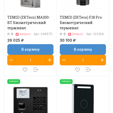
TEMID (ZKTeco) MA300-
TEMID (ZKTeco) F18 Pro
BT Биометрический
Биометрический
терминал
терминал
0
0
Запрос
Арт.
046575
Запрос
Арт.
123359
26 025 ₽
30 100 ₽
В корзину
В корзину
НОВИНКА
НОВИНКА