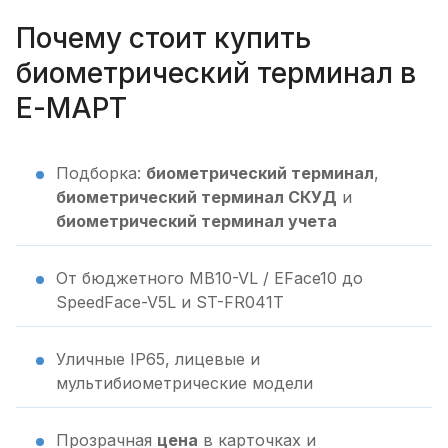
Почему стоит купить
биометрический терминал в
Е-МАРТ
Подборка:
биометрический терминал
,
биометрический терминал СКУД
и
биометрический терминал учета
От бюджетного MB10-VL / EFace10 до
SpeedFace-V5L и ST-FR041T
Уличные IP65, лицевые и
мультибиометрические модели
Прозрачная
цена
в карточках и