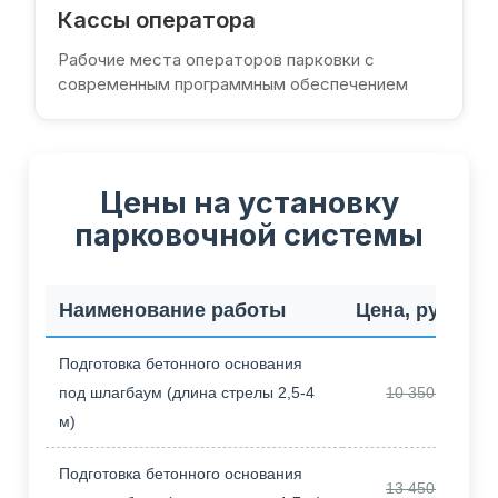
Кассы оператора
Рабочие места операторов парковки с
современным программным обеспечением
Цены на установку
парковочной системы
Наименование работы
Цена, руб.
Ц
Подготовка бетонного основания
под шлагбаум (длина стрелы 2,5-4
10 350,00
м)
Подготовка бетонного основания
13 450,00