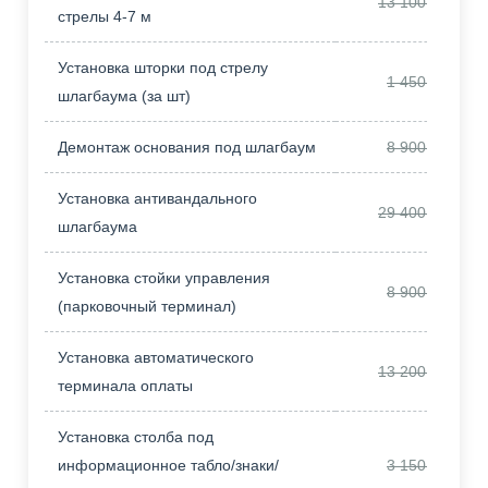
13 100,00
стрелы 4-7 м
Установка шторки под стрелу
1 450,00
шлагбаума (за шт)
Демонтаж основания под шлагбаум
8 900,00
Установка антивандального
29 400,00
шлагбаума
Установка стойки управления
8 900,00
(парковочный терминал)
Установка автоматического
13 200,00
терминала оплаты
Установка столба под
информационное табло/знаки/
3 150,00