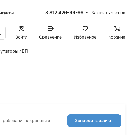
8 812 426-99-66
Заказать звонок
нтакты
Войти
Сравнение
Избранное
Корзина
утаторы
ИБП
, требования к хранению
Запросить расчет