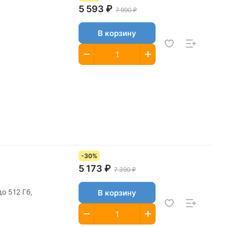
5 593 ₽
7 990 ₽
В корзину
-30%
5 173 ₽
7 390 ₽
о 512 Гб,
В корзину