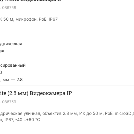
.
086758
ИК 50 м, микрофон, PoE, IP67
дрическая
ая
сированный
0
, мм
—
2.8
te (2.8 мм) Видеокамера IP
.
086759
дрическая уличная, объектив 2.8 мм, ИК до 50 м, PoE, microSD д
 IP67, -40...+60 °C