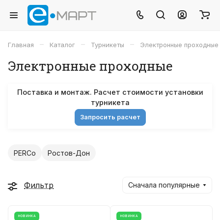
–
–
–
Главная
Каталог
Турникеты
Электронные проходные
Электронные проходные
Поставка и монтаж. Расчет стоимости установки
турникета
Запросить расчет
PERCo
Ростов-Дон
Фильтр
Сначала популярные
НОВИНКА
НОВИНКА