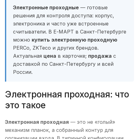
Электронные проходные
— готовые
решения для контроля доступа: корпус,
электроника и часто уже встроенные
считыватели. В Е-МАРТ в Санкт-Петербурге
можно
купить электронную проходную
PERCo, ZKTeco и других брендов.
Актуальная
цена
в карточке;
продажа
с
доставкой по Санкт-Петербургу и всей
России.
Электронная проходная: что
это такое
Электронная проходная
— это не «голый»
механизм планок, а собранный контур для
организации входа. В типичной конфигурации