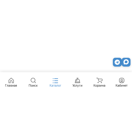
Главная
Поиск
Каталог
Услуги
Корзина
Кабинет
Каталог
Услуги
Бренды
Блог
Оплата
Доставка
Гарантия
Контакты