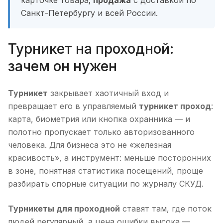
карточке товара;
продажа
с доставкой по
Санкт-Петербургу и всей России.
Турникет на проходной:
зачем он нужен
Турникет
закрывает хаотичный вход и
превращает его в управляемый
турникет проход
:
карта, биометрия или кнопка охранника — и
полотно пропускает только авторизованного
человека. Для бизнеса это не «железная
красивость», а инструмент: меньше посторонних
в зоне, понятная статистика посещений, проще
разбирать спорные ситуации по журналу СКУД.
Турникеты для проходной
ставят там, где поток
людей регулярный, а цена ошибки высока —