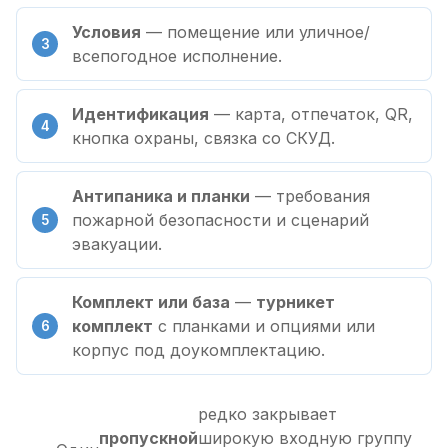
Условия
— помещение или уличное/
всепогодное исполнение.
Идентификация
— карта, отпечаток, QR,
кнопка охраны, связка со СКУД.
Антипаника и планки
— требования
пожарной безопасности и сценарий
эвакуации.
Комплект или база
—
турникет
комплект
с планками и опциями или
корпус под доукомплектацию.
редко закрывает
пропускной
широкую входную группу