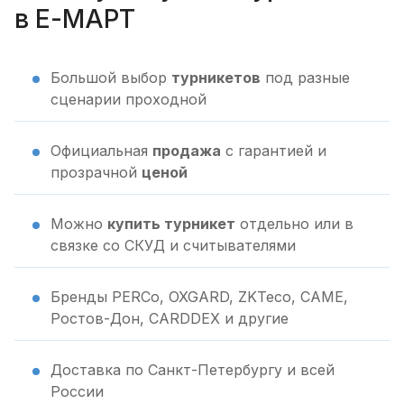
в Е-МАРТ
Большой выбор
турникетов
под разные
сценарии проходной
Официальная
продажа
с гарантией и
прозрачной
ценой
Можно
купить турникет
отдельно или в
связке со СКУД и считывателями
Бренды PERCo, OXGARD, ZKTeco, CAME,
Ростов-Дон, CARDDEX и другие
Доставка по Санкт-Петербургу и всей
России