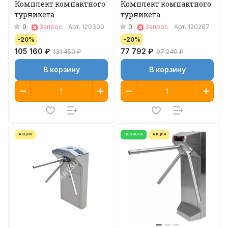
Комплект компактного
Комплект компактного
турникета
турникета
0
0
Запрос
Арт.
120300
Запрос
Арт.
120287
-20%
-20%
105 160 ₽
77 792 ₽
131 450 ₽
97 240 ₽
В корзину
В корзину
АКЦИЯ
НОВИНКА
АКЦИЯ