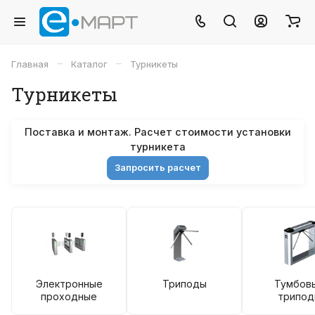
–
–
Главная
Каталог
Турникеты
Турникеты
Поставка и монтаж. Расчет стоимости установки
турникета
Запросить расчет
Электронные
Триподы
Тумбов
проходные
трипо