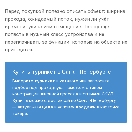
Перед покупкой полезно описать объект: ширина
прохода, ожидаемый поток, нужен ли учёт
времени, улица или помещение. Так проще
попасть в нужный класс устройства и не
переплачивать за функции, которые на объекте не
пригодятся.
Купить турникет в Санкт-Петербурге
Выберите
турникет
в каталоге или запросите
подбор под проходную. Поможем с типом
конструкции, шириной прохода и опциями СКУД.
Купить
можно с доставкой по Санкт-Петербургу
— актуальная
цена
и условия
продажи
в карточке
товара.