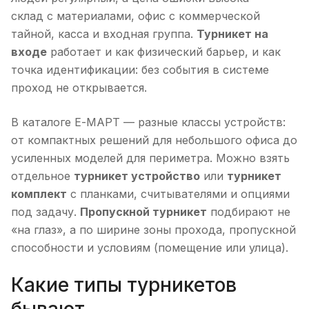
склад с материалами, офис с коммерческой
тайной, касса и входная группа.
Турникет на
входе
работает и как физический барьер, и как
точка идентификации: без события в системе
проход не открывается.
В каталоге Е-МАРТ — разные классы устройств:
от компактных решений для небольшого офиса до
усиленных моделей для периметра. Можно взять
отдельное
турникет устройство
или
турникет
комплект
с планками, считывателями и опциями
под задачу.
Пропускной турникет
подбирают не
«на глаз», а по ширине зоны прохода, пропускной
способности и условиям (помещение или улица).
Какие типы турникетов