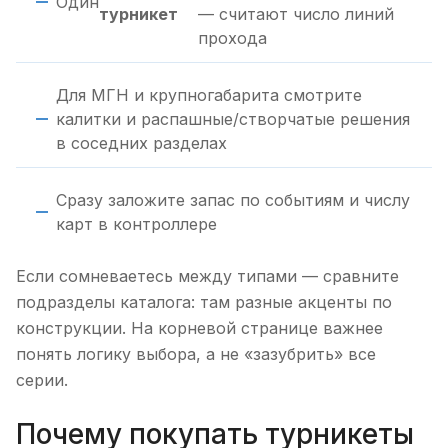
Один
турникет
— считают число линий
прохода
Для МГН и крупногабарита смотрите
калитки и распашные/створчатые решения
в соседних разделах
Сразу заложите запас по событиям и числу
карт в контроллере
Если сомневаетесь между типами — сравните
подразделы каталога: там разные акценты по
конструкции. На корневой странице важнее
понять логику выбора, а не «зазубрить» все
серии.
Почему покупать турникеты