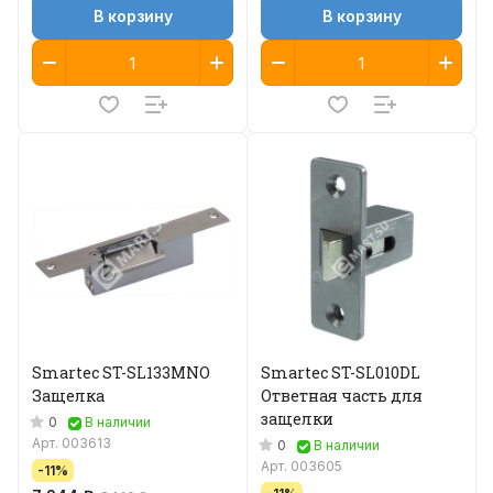
В корзину
В корзину
Smartec ST-SL133MNO
Smartec ST-SL010DL
Защелка
Ответная часть для
защелки
0
В наличии
Арт.
003613
0
В наличии
Арт.
003605
-11%