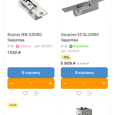
Hunter HN-S201NC
Smartec ST-SL133NO
Защелка
Защелка
0
0
Запрос
Арт.
022801
В наличии
Арт.
003614
1 530 ₽
-11%
5 909 ₽
6 640 ₽
В корзину
В корзину
АКЦИЯ