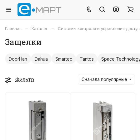
–
–
Главная
Каталог
Системы контроля и управления досту
Защелки
DoorHan
Dahua
Smartec
Tantos
Space Technolog
Фильтр
Сначала популярные