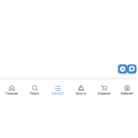
Главная
Поиск
Каталог
Услуги
Корзина
Кабинет
Каталог
Услуги
Бренды
Блог
Оплата
Доставка
Гарантия
Контакты