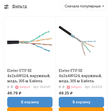
Фильтр
Сначала популярные
Eletec UTP 5E
Eletec FTP 5E
4x2xAWG24, наружный,
4x2xAWG24, наружный,
медь, 305 м Кабель
медь, 305 м Кабель
0
0
Запрос
Арт.
004141
Запрос
Арт.
004120
46.79 ₽
49.25 ₽
В корзину
В корзину