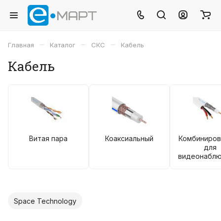
–
–
–
Главная
Каталог
СКС
Кабель
Кабель
Витая пара
Коаксиальный
Комбиниров
для
видеонабл
Space Technology