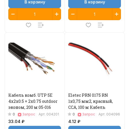
В корзину
В корзину
Кабель комб. UTP 5E
Eletec PRN 0175 RN
4x2x0.5 + 2x0.75 outdoor
1х0,75 мм2, красный,
эконом, 200 м 05-016
ССА, 100 м Кабель
0
0
Запрос
Арт.
004201
Запрос
Арт.
004096
33.04 ₽
4.12 ₽