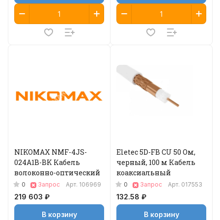
NIKOMAX NMF-4JS-
Eletec 5D-FB CU 50 Ом,
024A1B-BK Кабель
черный, 100 м Кабель
волоконно-оптический
коаксиальный
0
0
Запрос
Арт.
106969
Запрос
Арт.
017553
219 603 ₽
132.58 ₽
В корзину
В корзину