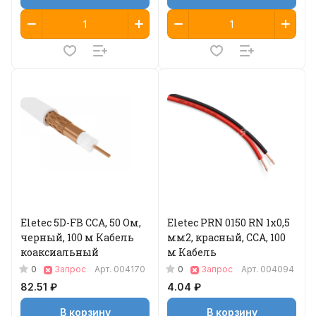
Eletec 5D-FB CCA, 50 Ом,
Eletec PRN 0150 RN 1х0,5
черный, 100 м Кабель
мм2, красный, ССА, 100
коаксиальный
м Кабель
0
0
Запрос
Арт.
004170
Запрос
Арт.
004094
82.51 ₽
4.04 ₽
В корзину
В корзину