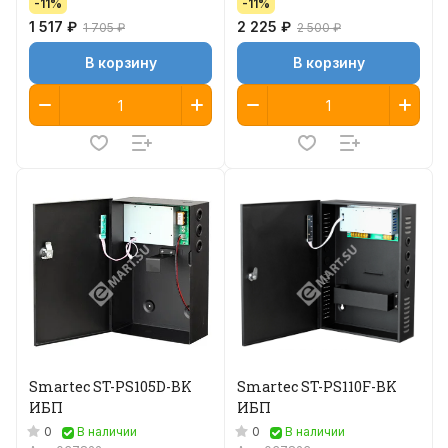
-11%
-11%
1 517 ₽
2 225 ₽
1 705 ₽
2 500 ₽
В корзину
В корзину
Smartec ST-PS105D-BK
Smartec ST-PS110F-BK
ИБП
ИБП
0
0
В наличии
В наличии