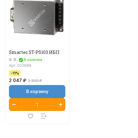
Smartec ST-PS103 ИБП
0
В наличии
Арт.
022686
-11%
2 047 ₽
2 300 ₽
В корзину