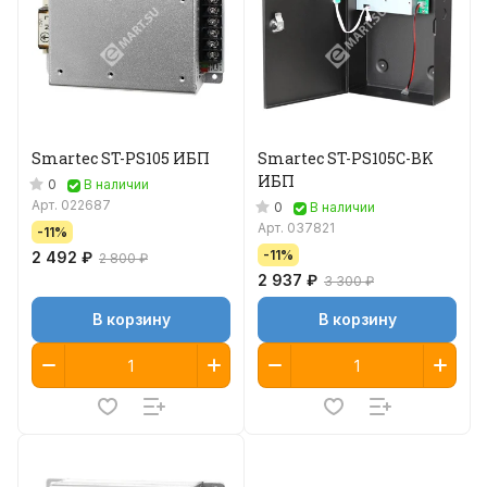
Smartec ST-PS105 ИБП
Smartec ST-PS105C-BK
ИБП
0
В наличии
Арт.
022687
0
В наличии
Арт.
037821
-11%
-11%
2 492 ₽
2 800 ₽
2 937 ₽
3 300 ₽
В корзину
В корзину