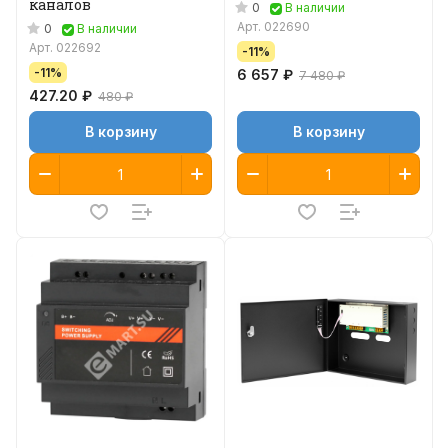
каналов
0
В наличии
Арт.
022690
0
В наличии
Арт.
022692
-11%
-11%
6 657 ₽
7 480 ₽
427.20 ₽
480 ₽
В корзину
В корзину