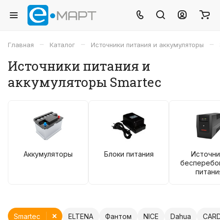
–
–
–
Главная
Каталог
Источники питания и аккумуляторы
Источники питания и
аккумуляторы Smartec
Аккумуляторы
Блоки питания
Источни
бесперебо
питани
Smartec
ELTENA
Фантом
NICE
Dahua
CAR