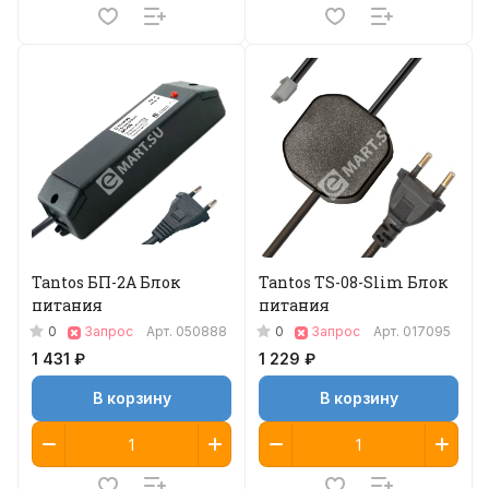
Tantos БП-2А Блок
Tantos TS-08-Slim Блок
питания
питания
0
0
Запрос
Арт.
050888
Запрос
Арт.
017095
1 431 ₽
1 229 ₽
В корзину
В корзину