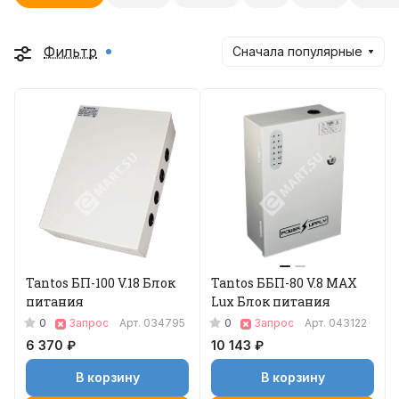
Фильтр
Сначала популярные
Tantos БП-100 V.18 Блок
Tantos ББП-80 V.8 MAX
питания
Lux Блок питания
0
0
Запрос
Арт.
034795
Запрос
Арт.
043122
6 370 ₽
10 143 ₽
В корзину
В корзину