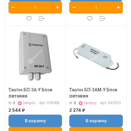
Tantos БП-3А-У Блок
Tantos БП-3АМ-У Блок
питания
питания
0
0
Запрос
Арт.
019168
Запрос
Арт.
043123
2 544 ₽
2 274 ₽
В корзину
В корзину