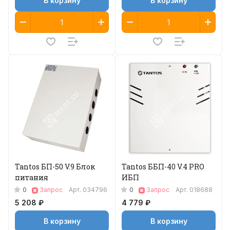
В корзину
В корзину
Tantos БП-50 V.9 Блок
Tantos ББП-40 V.4 PRO
питания
ИБП
0
0
Запрос
Арт.
034796
Запрос
Арт.
018688
5 208 ₽
4 779 ₽
В корзину
В корзину