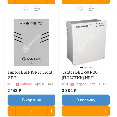
Tantos ББП-15 Pro Light
Tantos ББП-50 PRO
ИБП
(ПЛАСТИК) ИБП
0
0
Запрос
Арт.
019143
Запрос
Арт.
043119
2 143 ₽
3 384 ₽
В корзину
В корзину