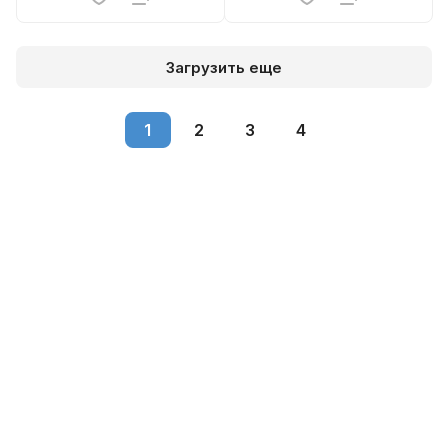
Загрузить еще
1
2
3
4