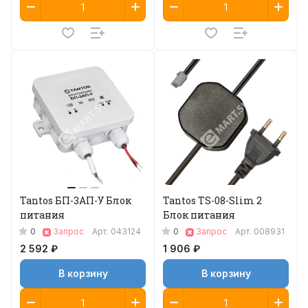
Tantos БП-3АП-У Блок
Tantos TS-08-Slim 2
питания
Блок питания
0
0
Запрос
Арт.
043124
Запрос
Арт.
008931
2 592 ₽
1 906 ₽
В корзину
В корзину