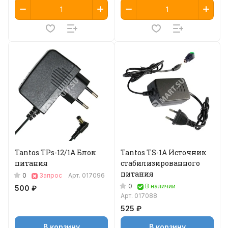
Tantos TPs-12/1А Блок
Tantos TS-1A Источник
питания
стабилизированного
питания
0
Запрос
Арт.
017096
0
В наличии
500 ₽
Арт.
017088
525 ₽
В корзину
В корзину