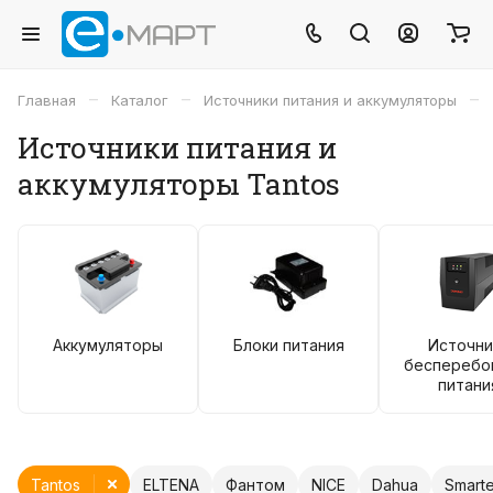
–
–
–
Главная
Каталог
Источники питания и аккумуляторы
Источники питания и
аккумуляторы Tantos
Аккумуляторы
Блоки питания
Источни
бесперебо
питани
Tantos
ELTENA
Фантом
NICE
Dahua
Smart