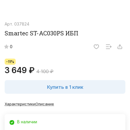
Арт.
037824
Smartec ST-AC030PS ИБП
0
-11%
3 649 ₽
4 100 ₽
Купить в 1 клик
Характеристики
Описание
В наличии