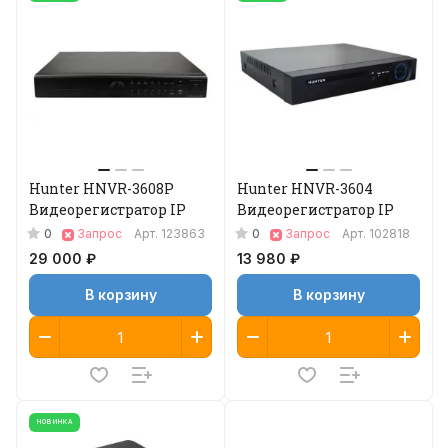
Hunter HNVR-3608P
Hunter HNVR-3604
Видеорегистратор IP
Видеорегистратор IP
0
0
Запрос
Арт.
123863
Запрос
Арт.
102818
29 000 ₽
13 980 ₽
В корзину
В корзину
НОВИНКА