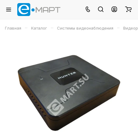
–
–
–
Главная
Каталог
Системы видеонаблюдения
Видеор