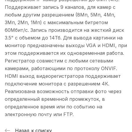
Поддерживает запись 9 каналов, для камер с
любым другим разрешением (8Мп, 5Мп, 4Мп,
3Мп, 2Мп, 1Мп) с максимальным битретом
60Мбит/с. Запись производится на жесткий диск
3.5" с объемом до 14Тб. Для вывода картинки на
монитор предназначены выходы VGA и HDMI, при
этом поддерживается их одновременная работа.
Регистратор совместим с любыми сетевыми
камерами, работающими по протоколу ONVIF.
HDMI выход видеорегистратора поддерживает
подключение монитора с разрешением 4К.
Реализована возможность отправки фото через
определенный временной промежуток, в
определенное время или по событию на
электронную почту или FTP.
Назад к списку