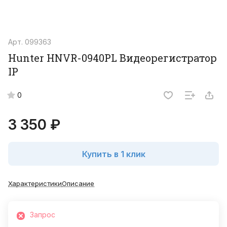
Арт.
099363
Hunter HNVR-0940PL Видеорегистратор
IP
0
3 350 ₽
Купить в 1 клик
Характеристики
Описание
Запрос