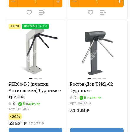
АКЦИЯ
ДОСТАВКА ЗА 0 ₽
PERCo-T-5 (планки
Ростов-Дон Т9М1-02
Антипаника) Турникет-
Турникет
трипод
0
В наличии
Арт.
043719
0
В наличии
Арт.
018989
74 468 ₽
-20%
53 821 ₽
67 277 ₽