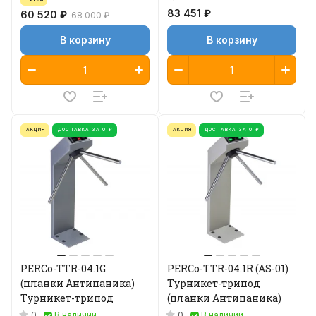
83 451 ₽
60 520 ₽
68 000 ₽
В корзину
В корзину
АКЦИЯ
ДОСТАВКА ЗА 0 ₽
АКЦИЯ
ДОСТАВКА ЗА 0 ₽
PERCo-TTR-04.1G
PERCo-TTR-04.1R (AS-01)
(планки Антипаника)
Турникет-трипод
Турникет-трипод
(планки Антипаника)
0
0
В наличии
В наличии