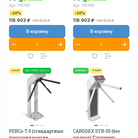
Арт.
118787
Арт.
118789
-20%
-20%
118 903 ₽
118 903 ₽
148 629 ₽
148 629 ₽
В корзину
В корзину
АКЦИЯ
ДОСТАВКА ЗА 0 ₽
НОВИНКА
АКЦИЯ
PERCo-T-5 (стандартные
CARDDEX STR-05 (без
преграждающие
планок) Турникет-