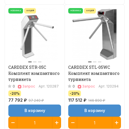
НОВИНКА
АКЦИЯ
НОВИНКА
АКЦИЯ
CARDDEX STR-05C
CARDDEX STL-05WС
Комплект компактного
Комплект компактного
турникета
турникета
0
0
Запрос
Арт.
120287
Запрос
Арт.
120294
-20%
-20%
77 792 ₽
117 512 ₽
97 240 ₽
146 890 ₽
В корзину
В корзину