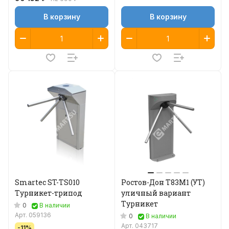
В корзину
В корзину
Smartec ST-TS010
Ростов-Дон Т83М1 (УТ)
Турникет-трипод
уличный вариант
Турникет
0
В наличии
Арт.
059136
0
В наличии
Арт.
043717
-11%