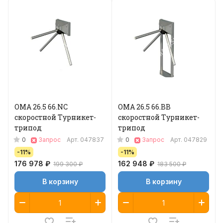
ОМА 26.5 66.NC
ОМА 26.5 66.BB
скоростной Турникет-
скоростной Турникет-
трипод
трипод
0
0
Запрос
Арт.
047837
Запрос
Арт.
047829
-11%
-11%
176 978 ₽
162 948 ₽
199 300 ₽
183 500 ₽
В корзину
В корзину