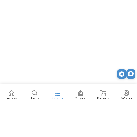
Главная
Поиск
Каталог
Услуги
Корзина
Кабинет
Каталог
Услуги
Бренды
Блог
Оплата
Доставка
Гарантия
Контакты