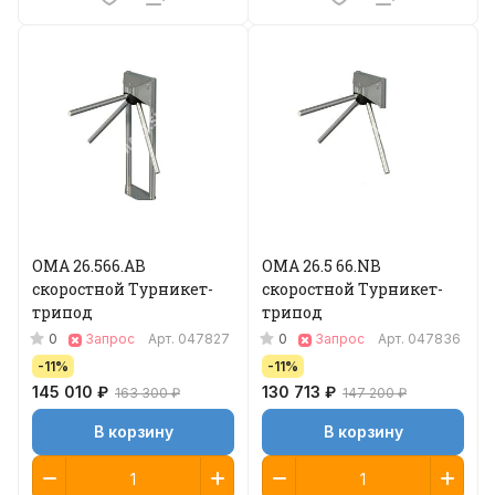
ОМА 26.566.AB
ОМА 26.5 66.NB
скоростной Турникет-
скоростной Турникет-
трипод
трипод
0
0
Запрос
Арт.
047827
Запрос
Арт.
047836
-11%
-11%
145 010 ₽
130 713 ₽
163 300 ₽
147 200 ₽
В корзину
В корзину