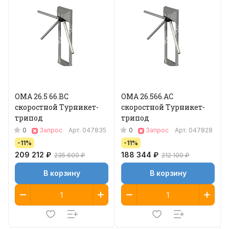
ОМА 26.5 66.BC
ОМА 26.566.AC
скоростной Турникет-
скоростной Турникет-
трипод
трипод
0
0
Запрос
Арт.
047835
Запрос
Арт.
047828
-11%
-11%
209 212 ₽
188 344 ₽
235 600 ₽
212 100 ₽
В корзину
В корзину