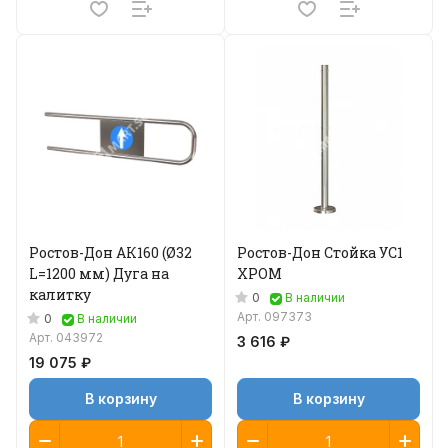
Ростов-Дон АК160 (Ø32
Ростов-Дон Стойка УС1
L=1200 мм) Дуга на
ХРОМ
калитку
0
В наличии
Арт.
097373
0
В наличии
Арт.
043972
3 616 ₽
19 075 ₽
В корзину
В корзину