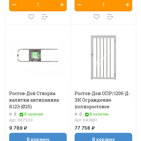
Ростов-Дон Створка
Ростов-Дон ОПР/1200-Д-
калитки антипаника
ЗН Ограждение
К12Э (Ø25)
полноростовое
0
0
В наличии
В наличии
Арт.
097333
Арт.
043961
9 789 ₽
77 758 ₽
В корзину
В корзину