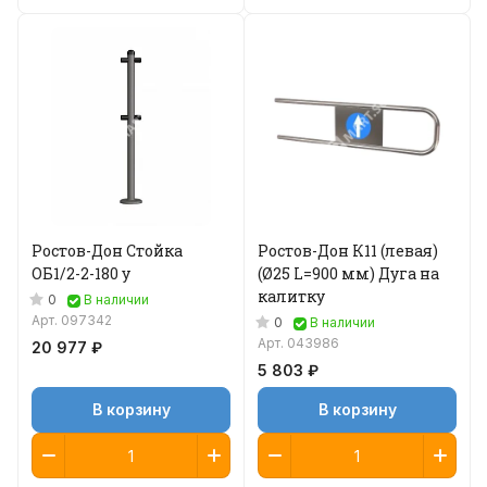
Ростов-Дон Стойка
Ростов-Дон К11 (левая)
ОБ1/2-2-180 у
(Ø25 L=900 мм) Дуга на
калитку
0
В наличии
Арт.
097342
0
В наличии
Арт.
043986
20 977 ₽
5 803 ₽
В корзину
В корзину