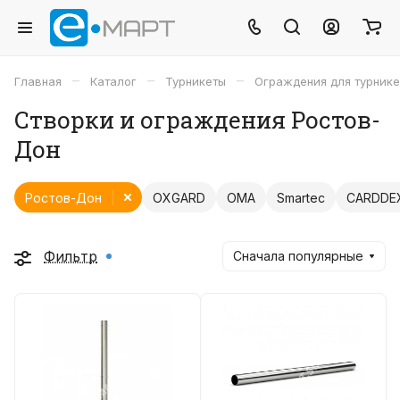
–
–
–
Главная
Каталог
Турникеты
Ограждения для турнике
Створки и ограждения Ростов-
Дон
Ростов-Дон
OXGARD
OMA
Smartec
CARDDE
Фильтр
Сначала популярные