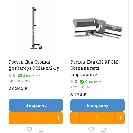
Ростов-Дон Стойка
Ростов-Дон d32 ХРОМ
фиксатора ОС2акп/2-1 у
Соединитель
шарнирный
0
В наличии
Арт.
097367
0
В наличии
Арт.
043881
22 345 ₽
3 274 ₽
В корзину
В корзину