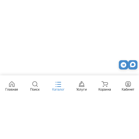
Главная
Поиск
Каталог
Услуги
Корзина
Кабинет
Каталог
Услуги
Бренды
Блог
Оплата
Доставка
Гарантия
Контакты