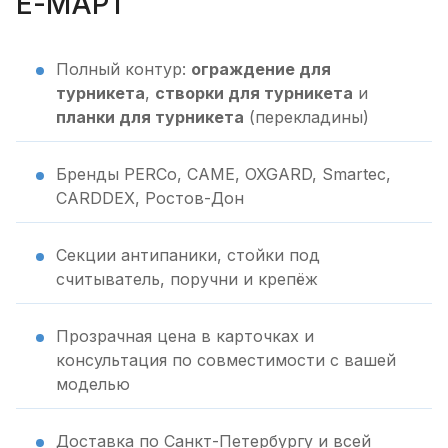
Е-МАРТ
Полный контур:
ограждение для
турникета
,
створки для турникета
и
планки для турникета
(перекладины)
Бренды PERCo, CAME, OXGARD, Smartec,
CARDDEX, Ростов-Дон
Секции антипаники, стойки под
считыватель, поручни и крепёж
Прозрачная цена в карточках и
консультация по совместимости с вашей
моделью
Доставка по Санкт-Петербургу и всей