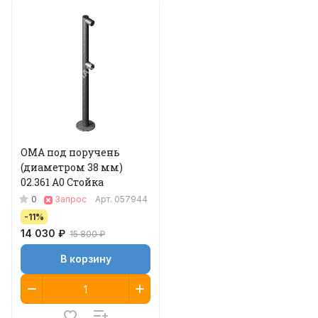
ОМА под поручень
(диаметром 38 мм)
02.361 A0 Стойка
0
Запрос
Арт.
057944
-11%
14 030 ₽
15 800 ₽
В корзину