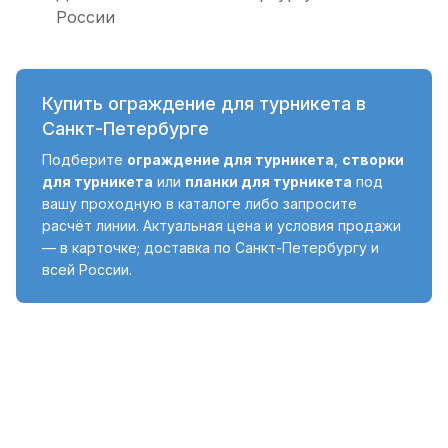
России
Купить ограждение для турникета в
Санкт-Петербурге
Подберите
ограждение для турникета
,
створки
для турникета
или
планки для турникета
под
вашу проходную в каталоге либо запросите
расчёт линии. Актуальная цена и условия продажи
— в карточке; доставка по Санкт-Петербургу и
всей России.