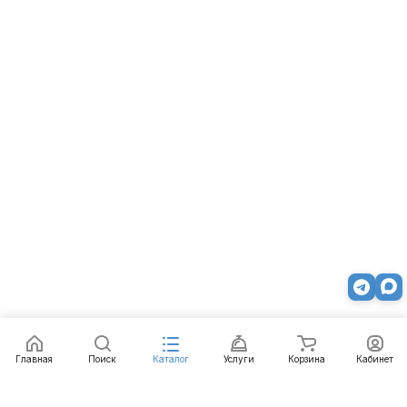
Главная
Поиск
Каталог
Услуги
Корзина
Кабинет
Каталог
Услуги
Бренды
Блог
Оплата
Доставка