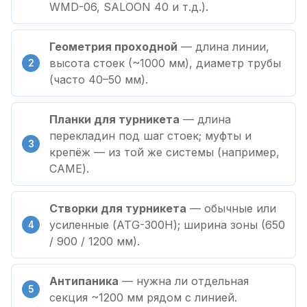
WMD-06, SALOON 40 и т.д.).
Геометрия проходной
— длина линии,
высота стоек (~1000 мм), диаметр трубы
(часто 40–50 мм).
Планки для турникета
— длина
перекладин под шаг стоек; муфты и
крепёж — из той же системы (например,
CAME).
Створки для турникета
— обычные или
усиленные (ATG-300H); ширина зоны (650
/ 900 / 1200 мм).
Антипаника
— нужна ли отдельная
секция ~1200 мм рядом с линией.