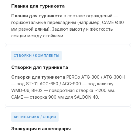
Планки для турникета
Планки для турникета
в составе ограждений —
горизонтальные перекладины (например, CAME Ø40
мм разной длины). Задают высоту и жёсткость
секции между стойками.
СТВОРКИ / КОМПЛЕКТЫ
Створки для турникета
Створки для турникета
PERCo ATG-300 / ATG-300H
— под ST-01; AGG-650 / AGG-900 — под калитку
WMD-06; BH02 — поворотная створка ~1200 мм.
CAME — створка 900 мм для SALOON 40.
АНТИПАНИКА / ОПЦИИ
Эвакуация и аксессуары