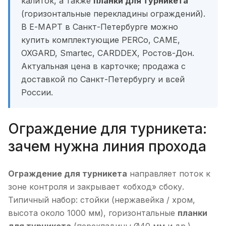
калиток, а также
планки для турникета
(горизонтальные перекладины ограждений).
В Е-МАРТ в Санкт-Петербурге можно
купить комплектующие PERCo, CAME,
OXGARD, Smartec, CARDDEX, Ростов-Дон.
Актуальная цена в карточке; продажа с
доставкой по Санкт-Петербургу и всей
России.
Ограждение для турникета:
зачем нужна линия прохода
Ограждение для турникета
направляет поток к
зоне контроля и закрывает «обход» сбоку.
Типичный набор: стойки (нержавейка / хром,
высота около 1000 мм), горизонтальные
планки