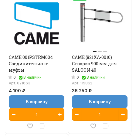
CAME 001PSTRM004
CAME (821XA-0010)
Соединительные
Створка 900 мм для
муфты
SALOON 40
0
0
В наличии
В наличии
Арт.
021663
Арт.
115862
4 100 ₽
36 250 ₽
В корзину
В корзину