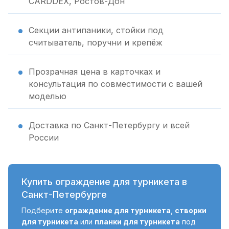
CARDDEX, Ростов-Дон
Секции антипаники, стойки под
считыватель, поручни и крепёж
Прозрачная цена в карточках и
консультация по совместимости с вашей
моделью
Доставка по Санкт-Петербургу и всей
России
Купить ограждение для турникета в
Санкт-Петербурге
Подберите
ограждение для турникета
,
створки
для турникета
или
планки для турникета
под