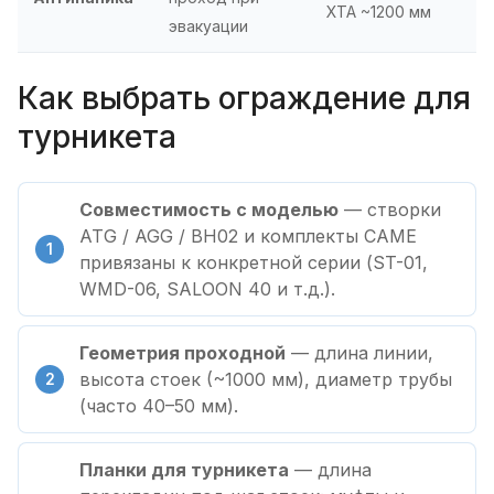
XTA ~1200 мм
эвакуации
Как выбрать ограждение для
турникета
Совместимость с моделью
— створки
ATG / AGG / BH02 и комплекты CAME
привязаны к конкретной серии (ST-01,
WMD-06, SALOON 40 и т.д.).
Геометрия проходной
— длина линии,
высота стоек (~1000 мм), диаметр трубы
(часто 40–50 мм).
Планки для турникета
— длина