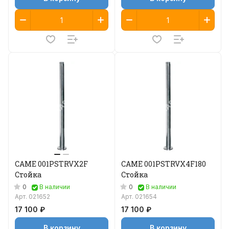
CAME 001PSTRVX2F
CAME 001PSTRVX4F180
Стойка
Стойка
0
0
В наличии
В наличии
Арт.
021652
Арт.
021654
17 100 ₽
17 100 ₽
В корзину
В корзину