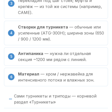
перекладин под шаг стоек; муфты и
крепёж — из той же системы (например,
CAME).
Створки для турникета
— обычные или
усиленные (ATG-300H); ширина зоны (650
/ 900 / 1200 мм).
Антипаника
— нужна ли отдельная
секция ~1200 мм рядом с линией.
Материал
— хром / нержавейка для
интенсивного потока и влажных зон.
Сами турникеты и триподы — корневой
раздел «Турникеты»