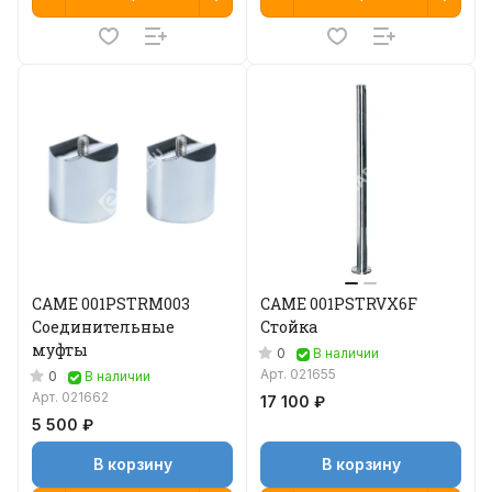
CAME 001PSTRM003
CAME 001PSTRVX6F
Соединительные
Стойка
муфты
0
В наличии
Арт.
021655
0
В наличии
Арт.
021662
17 100 ₽
5 500 ₽
В корзину
В корзину