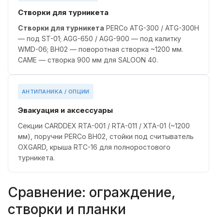
Створки для турникета
Створки для турникета
PERCo ATG-300 / ATG-300H
— под ST-01; AGG-650 / AGG-900 — под калитку
WMD-06; BH02 — поворотная створка ~1200 мм.
CAME — створка 900 мм для SALOON 40.
АНТИПАНИКА / ОПЦИИ
Эвакуация и аксессуары
Секции CARDDEX RTA-001 / RTA-011 / XTA-01 (~1200
мм), поручни PERCo BH02, стойки под считыватель
OXGARD, крыша RTC-16 для полноростового
турникета.
Сравнение: ограждение,
створки и планки