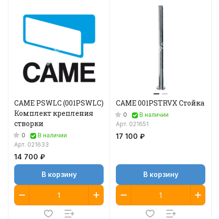
CAME PSWLC (001PSWLC)
CAME 001PSTRVX Стойка
Комплект крепления
0
В наличии
створки
Арт.
021651
0
В наличии
17 100 ₽
Арт.
021633
14 700 ₽
В корзину
В корзину