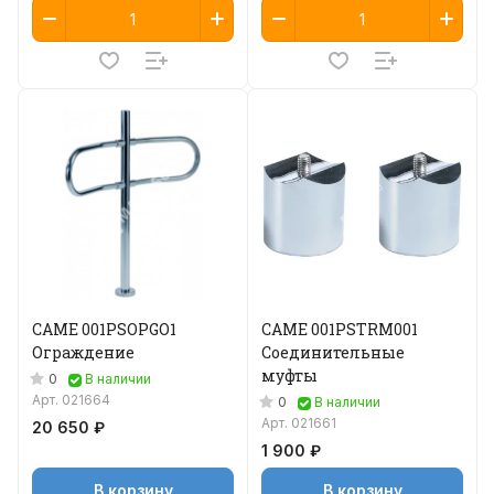
CAME 001PSOPGO1
CAME 001PSTRM001
Ограждение
Соединительные
муфты
0
В наличии
Арт.
021664
0
В наличии
Арт.
021661
20 650 ₽
1 900 ₽
В корзину
В корзину