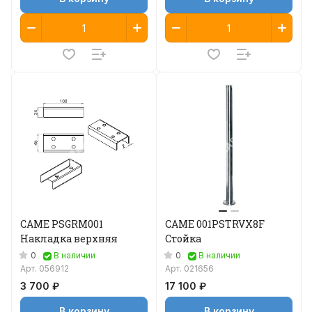
CAME PSGRM001
CAME 001PSTRVX8F
Накладка верхняя
Стойка
0
0
В наличии
В наличии
Арт.
056912
Арт.
021656
3 700 ₽
17 100 ₽
В корзину
В корзину