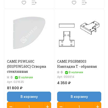
CAME PSWL60C
CAME PSGRM003
(001PSWL60C) Створка
Накладка Т - образная
стеклянная
0
В наличии
Арт.
056914
0
В наличии
Арт.
021635
4 350 ₽
81 800 ₽
В корзину
В корзину