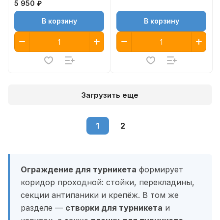
5 950 ₽
В корзину
В корзину
Загрузить еще
1
2
Ограждение для турникета
формирует
коридор проходной: стойки, перекладины,
секции антипаники и крепёж. В том же
разделе —
створки для турникета
и