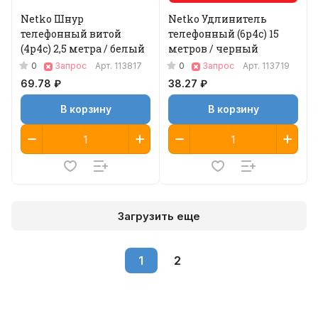
Netko Шнур
Netko Удлинитель
телефонный витой
телефонный (6р4с) 15
(4р4с) 2,5 метра / белый
метров / черный
0
0
Запрос
Арт.
113817
Запрос
Арт.
113719
69.78 ₽
38.27 ₽
В корзину
В корзину
Загрузить еще
1
2