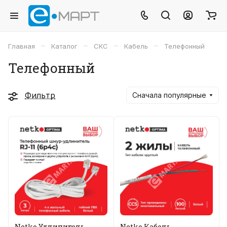
–
–
–
–
Главная
Каталог
СКС
Кабель
Телефонный
Телефонный
Фильтр
Сначала популярные
Netko Удлинитель
Netko Кабель