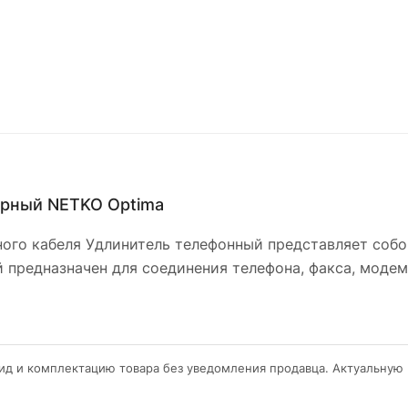
ерный NETKO Optima
нного кабеля Удлинитель телефонный представляет соб
й предназначен для соединения телефона, факса, модем
ид и комплектацию товара без уведомления продавца. Актуальную