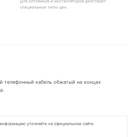
Для оптовиков и инсталляторов действуют
специальные типы цен.
ой телефонный кабель обжатый на концах
а.
 информацию уточняйте на официальном сайте