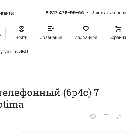
8 812 426-99-66
Заказать звонок
нтакты
Войти
Сравнение
Избранное
Корзина
утаторы
ИБП
телефонный (6р4с) 7
ptima