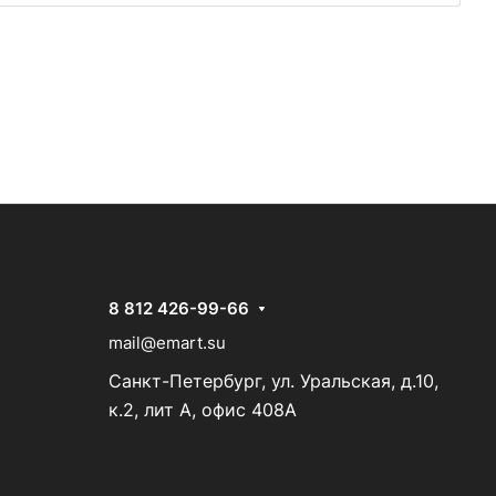
8 812 426-99-66
mail@emart.su
Санкт-Петербург, ул. Уральская, д.10,
к.2, лит А, офис 408А