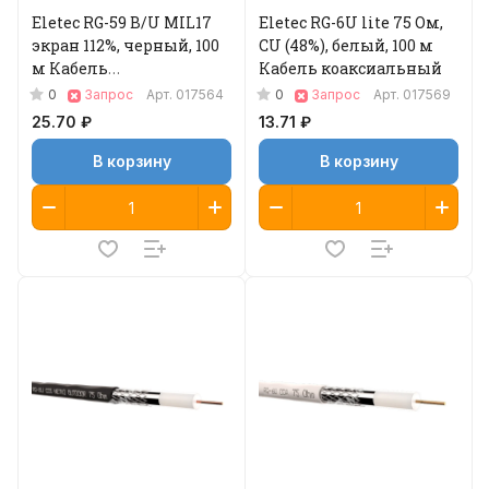
Eletec RG-59 B/U MIL17
Eletec RG-6U lite 75 Ом,
экран 112%, черный, 100
CU (48%), белый, 100 м
м Кабель
Кабель коаксиальный
коаксиальный
0
0
Запрос
Арт.
017564
Запрос
Арт.
017569
25.70 ₽
13.71 ₽
В корзину
В корзину