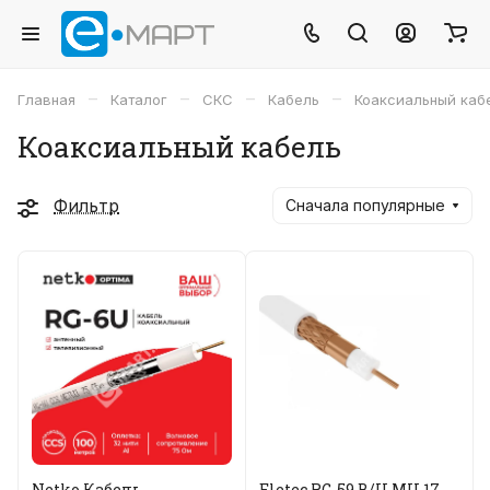
–
–
–
–
Главная
Каталог
СКС
Кабель
Коаксиальный каб
Коаксиальный кабель
Фильтр
Сначала популярные
Netko Кабель
Eletec RG-59 B/U MIL17