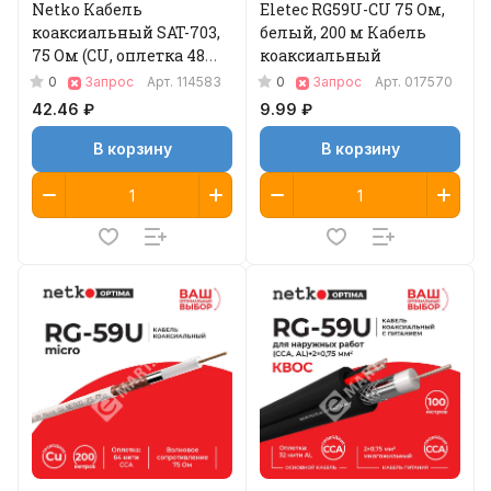
Netko Кабель
Eletec RG59U-CU 75 Ом,
коаксиальный SAT-703,
белый, 200 м Кабель
75 Ом (CU, оплетка 48
коаксиальный
нитей TnCCA), белый
0
0
Запрос
Арт.
114583
Запрос
Арт.
017570
(100м) Optima
42.46 ₽
9.99 ₽
В корзину
В корзину