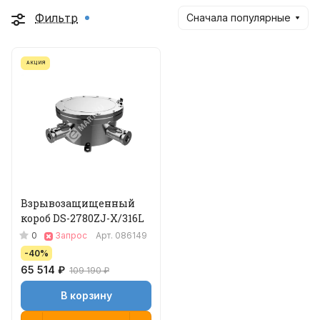
Фильтр
Сначала популярные
АКЦИЯ
Взрывозащищенный
короб DS-2780ZJ-X/316L
0
Запрос
Арт.
086149
-40%
65 514 ₽
109 190 ₽
В корзину