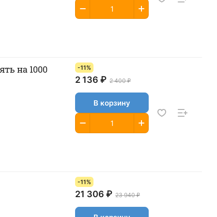
ть на 1000
-11%
2 136 ₽
2 400 ₽
В корзину
-11%
21 306 ₽
23 940 ₽