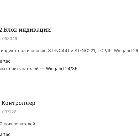
32 Блок индикации
.
053346
индикатора и кнопок, ST-NC441 и ST-NC221, TCP/IP, Wiegand 26
artec
мых считывателей
—
Wiegand 24/36
0 Контроллер
.
037728
00 пользователей
artec