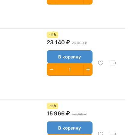
-11%
23 140 ₽
26 000 ₽
В корзину
-11%
15 966 ₽
17 940 ₽
В корзину