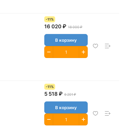
-11%
16 020 ₽
18 000 ₽
В корзину
-11%
5 518 ₽
6 201 ₽
В корзину