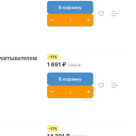
В корзину
считывателем
-11%
1 691 ₽
1 900 ₽
В корзину
-11%