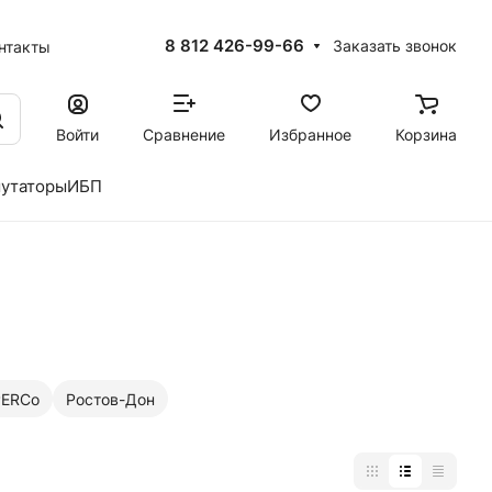
8 812 426-99-66
Заказать звонок
нтакты
Войти
Сравнение
Избранное
Корзина
утаторы
ИБП
PERCo
Ростов-Дон