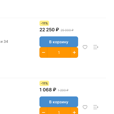
-11%
22 250 ₽
25 000 ₽
 и 34
В корзину
-11%
1 068 ₽
1 200 ₽
В корзину