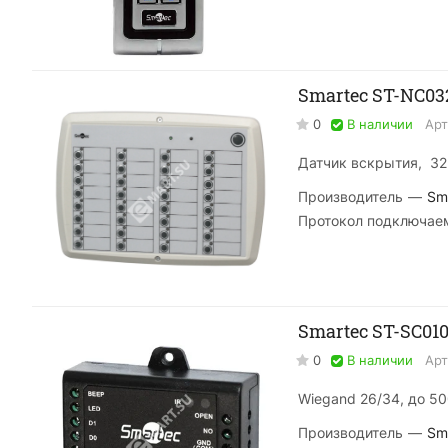
Smartec ST-NC0
0
В наличии
Арт
Датчик вскрытия, 32 
Производитель
—
Sm
Протокол подключае
Smartec ST-SC01
0
В наличии
Арт
Wiegand 26/34, до 5
Производитель
—
Sm