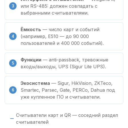
или RS-485: должен совпадать с
выбранными считывателями.
Ёмкость
— число карт и событий
(например, E510 — до 90 000
пользователей и 400 000 событий).
Функции
— anti-passback, тревожные
входы/выходы, UPS (Sigur Lite UPS).
Экосистема
— Sigur, HikVision, ZKTeco,
Smartec, Parsec, Gate, PERCo, Dahua под
уже купленное ПО и считыватели.
Считыватели карт и QR — соседний раздел
считывателей