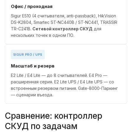
Офис / проходная
Sigur E510 (4 считывателя, anti-passback), HikVision
DS-K2804, Smartec ST-NC440B / ST-NC441, TRASSIR
TR-C241B.
Сетевой контроллер СКУД
для
нескольких точек в одном ПО.
SIGUR PRO / UPS
Масштаб и резерв
E2 Lite / E4 Lite — до 8 считывателей. E4 Pro —
расширенная серия. E2 Lite UPS / E4 Lite UPS — со
встроенным резервом питания. Gate-8000-Паркинг
— сценарии въезда.
Сравнение: контроллер
СКУД по задачам