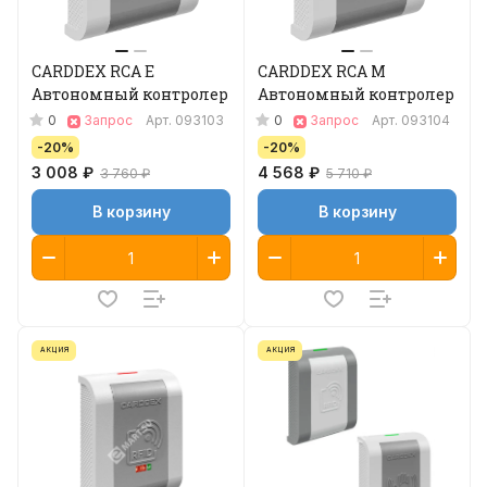
CARDDEX RCA E
CARDDEX RCA M
Автономный контролер
Автономный контролер
0
0
Запрос
Арт.
093103
Запрос
Арт.
093104
-20%
-20%
3 008 ₽
4 568 ₽
3 760 ₽
5 710 ₽
В корзину
В корзину
АКЦИЯ
АКЦИЯ