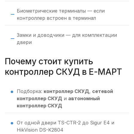
Биометрические терминалы — если
контроллер встроен в терминал
Замки и доводчики — для комплектации
двери
Почему стоит купить
контроллер СКУД в Е-МАРТ
Подборка:
контроллер СКУД
,
сетевой
контроллер СКУД
и
автономный
контроллер СКУД
От одной двери TS-CTR-2 до Sigur E4 и
HikVision DS-K2804