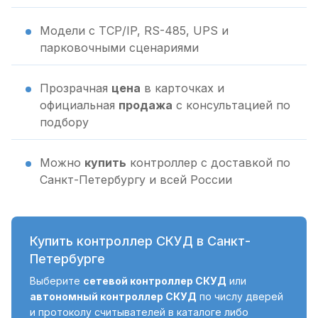
Модели с TCP/IP, RS-485, UPS и
парковочными сценариями
Прозрачная
цена
в карточках и
официальная
продажа
с консультацией по
подбору
Можно
купить
контроллер с доставкой по
Санкт-Петербургу и всей России
Купить контроллер СКУД в Санкт-
Петербурге
Выберите
сетевой контроллер СКУД
или
автономный контроллер СКУД
по числу дверей
и протоколу считывателей в каталоге либо