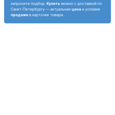
запросите подбор.
Купить
можно с доставкой по
Санкт-Петербургу — актуальная
цена
и условия
продажи
в карточке товара.