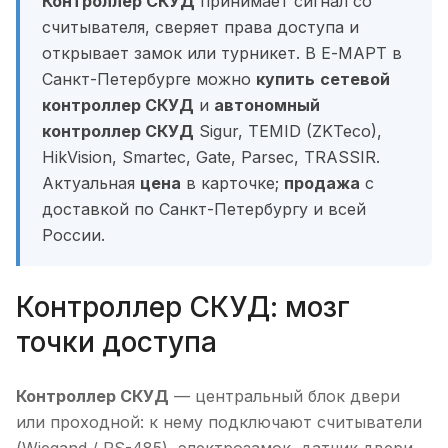
Контроллер СКУД
принимает сигнал со
считывателя, сверяет права доступа и
открывает замок или турникет. В Е-МАРТ в
Санкт-Петербурге можно
купить
сетевой
контроллер СКУД
и
автономный
контроллер СКУД
Sigur, TEMID (ZKTeco),
HikVision, Smartec, Gate, Parsec, TRASSIR.
Актуальная
цена
в карточке;
продажа
с
доставкой по Санкт-Петербургу и всей
России.
Контроллер СКУД: мозг
точки доступа
Контроллер СКУД
— центральный блок двери
или проходной: к нему подключают считыватели