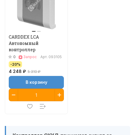
CARDDEX LCA
Автономный
контроллер
0
Запрос
Арт.
093105
-20%
4 248 ₽
5 310 ₽
В корзину