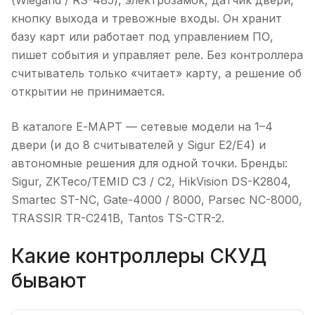
(Wiegand / RS-485), электрозамок, датчик двери,
кнопку выхода и тревожные входы. Он хранит
базу карт или работает под управлением ПО,
пишет события и управляет реле. Без контроллера
считыватель только «читает» карту, а решение об
открытии не принимается.
В каталоге Е-МАРТ — сетевые модели на 1–4
двери (и до 8 считывателей у Sigur E2/E4) и
автономные решения для одной точки. Бренды:
Sigur, ZKTeco/TEMID C3 / C2, HikVision DS-K2804,
Smartec ST-NC, Gate-4000 / 8000, Parsec NC-8000,
TRASSIR TR-C241B, Tantos TS-CTR-2.
Какие контроллеры СКУД
бывают