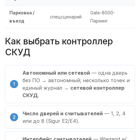
Парковка /
Gate-8000-
спецсценарий
въезд
Паркинг
Как выбрать контроллер
СКУД
Автономный или сетевой
— одна дверь
без ПО → автономный; несколько точек и
единый журнал →
сетевой контроллер
СКУД
.
Число дверей и считывателей
— 1, 2, 4
или до 8 (Sigur E2/E4).
Интерфейс считывателей
— Wiegand и/