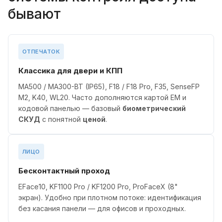
бывают
ОТПЕЧАТОК
Классика для двери и КПП
MA500 / MA300-BT (IP65), F18 / F18 Pro, F35, SenseFP
M2, K40, WL20. Часто дополняются картой EM и
кодовой панелью — базовый
биометрический
СКУД
с понятной
ценой
.
ЛИЦО
Бесконтактный проход
EFace10, KF1100 Pro / KF1200 Pro, ProFaceX (8"
экран). Удобно при плотном потоке: идентификация
без касания панели — для офисов и проходных.