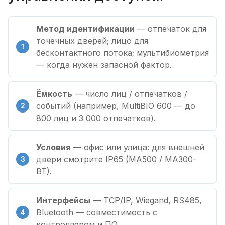
Метод идентификации
— отпечаток для
точечных дверей; лицо для
бесконтактного потока; мультибиометрия
— когда нужен запасной фактор.
Ёмкость
— число лиц / отпечатков /
событий (например, MultiBIO 600 — до
800 лиц и 3 000 отпечатков).
Условия
— офис или улица: для внешней
двери смотрите IP65 (MA500 / MA300-
BT).
Интерфейсы
— TCP/IP, Wiegand, RS485,
Bluetooth — совместимость с
контроллером и ПО.