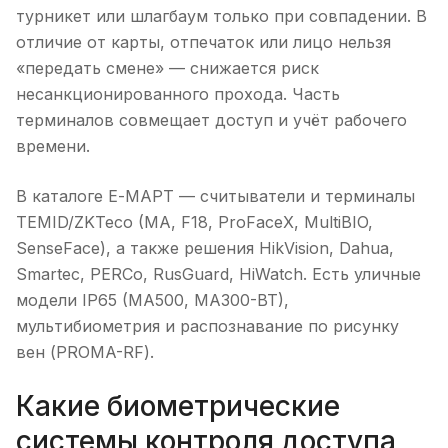
турникет или шлагбаум только при совпадении. В
отличие от карты, отпечаток или лицо нельзя
«передать смене» — снижается риск
несанкционированного прохода. Часть
терминалов совмещает доступ и учёт рабочего
времени.
В каталоге Е-МАРТ — считыватели и терминалы
TEMID/ZKTeco (MA, F18, ProFaceX, MultiBIO,
SenseFace), а также решения HikVision, Dahua,
Smartec, PERCo, RusGuard, HiWatch. Есть уличные
модели IP65 (MA500, MA300-BT),
мультибиометрия и распознавание по рисунку
вен (PROMA-RF).
Какие биометрические
системы контроля доступа