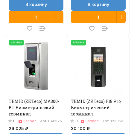
В корзину
В корзину
НОВИНКА
НОВИНКА
TEMID (ZKTeco) MA300-
TEMID (ZKTeco) F18 Pro
BT Биометрический
Биометрический
терминал
терминал
0
0
Запрос
Арт.
046575
Запрос
Арт.
123359
26 025 ₽
30 100 ₽