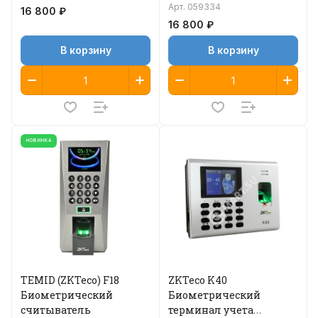
Арт.
059334
16 800 ₽
16 800 ₽
В корзину
В корзину
НОВИНКА
TEMID (ZKTeco) F18
ZKTeco K40
Биометрический
Биометрический
считыватель
терминал учета