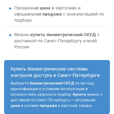
Прозрачная
цена
в карточках и
официальная
продажа
с консультацией по
подбору
Можно
купить
биометрический СКУД
с
доставкой по Санкт-Петербургу и всей
России
Купить биометрические системы
контроля доступа в Санкт-Петербурге
Выберите
биометрический СКУД
по методу
идентификации и условиям эксплуатации в
каталоге либо запросите подбор.
Купить
можно с
доставкой по Санкт-Петербургу — актуальная
цена
и условия
продажи
в карточке товара.