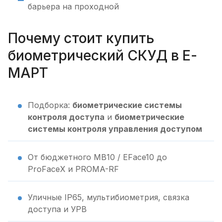
барьера на проходной
Почему стоит купить
биометрический СКУД в Е-
МАРТ
Подборка:
биометрические системы
контроля доступа
и
биометрические
системы контроля управления доступом
От бюджетного MB10 / EFace10 до
ProFaceX и PROMA-RF
Уличные IP65, мультибиометрия, связка
доступа и УРВ