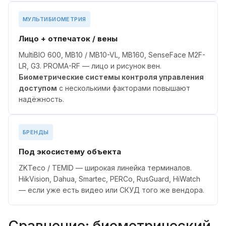
МУЛЬТИБИОМЕТРИЯ
Лицо + отпечаток / вены
MultiBIO 600, MB10 / MB10-VL, MB160, SenseFace M2F-
LR, G3. PROMA-RF — лицо и рисунок вен.
Биометрические системы контроля управления
доступом
с несколькими факторами повышают
надёжность.
БРЕНДЫ
Под экосистему объекта
ZKTeco / TEMID — широкая линейка терминалов.
HikVision, Dahua, Smartec, PERCo, RusGuard, HiWatch
— если уже есть видео или СКУД того же вендора.