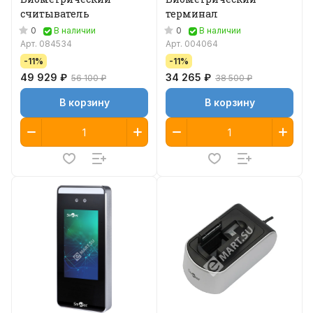
считыватель
терминал
0
0
В наличии
В наличии
Арт.
084534
Арт.
004064
-11%
-11%
49 929 ₽
34 265 ₽
56 100 ₽
38 500 ₽
В корзину
В корзину