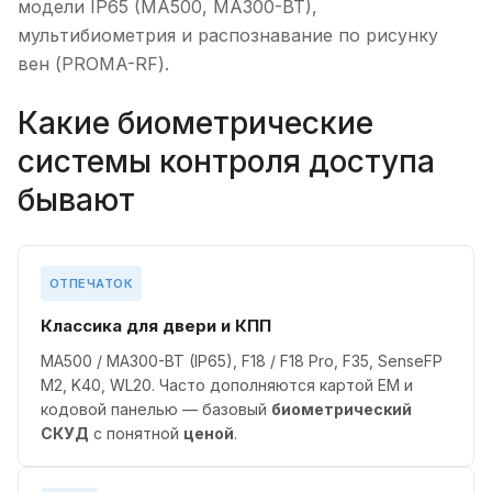
модели IP65 (MA500, MA300-BT),
мультибиометрия и распознавание по рисунку
вен (PROMA-RF).
Какие биометрические
системы контроля доступа
бывают
ОТПЕЧАТОК
Классика для двери и КПП
MA500 / MA300-BT (IP65), F18 / F18 Pro, F35, SenseFP
M2, K40, WL20. Часто дополняются картой EM и
кодовой панелью — базовый
биометрический
СКУД
с понятной
ценой
.