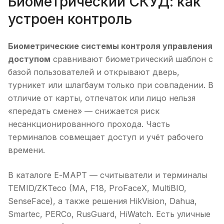
Биометрический СКУД: как
устроен контроль
Биометрические системы контроля управления
доступом
сравнивают биометрический шаблон с
базой пользователей и открывают дверь,
турникет или шлагбаум только при совпадении. В
отличие от карты, отпечаток или лицо нельзя
«передать смене» — снижается риск
несанкционированного прохода. Часть
терминалов совмещает доступ и учёт рабочего
времени.
В каталоге Е-МАРТ — считыватели и терминалы
TEMID/ZKTeco (MA, F18, ProFaceX, MultiBIO,
SenseFace), а также решения HikVision, Dahua,
Smartec, PERCo, RusGuard, HiWatch. Есть уличные