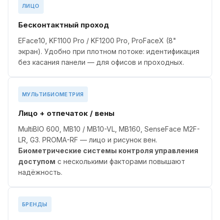
ЛИЦО
Бесконтактный проход
EFace10, KF1100 Pro / KF1200 Pro, ProFaceX (8"
экран). Удобно при плотном потоке: идентификация
без касания панели — для офисов и проходных.
МУЛЬТИБИОМЕТРИЯ
Лицо + отпечаток / вены
MultiBIO 600, MB10 / MB10-VL, MB160, SenseFace M2F-
LR, G3. PROMA-RF — лицо и рисунок вен.
Биометрические системы контроля управления
доступом
с несколькими факторами повышают
надёжность.
БРЕНДЫ