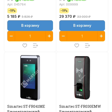
Арт.
045764
Арт.
009999
-11%
-11%
5 185 ₽
29 370 ₽
5 826 ₽
33 000 ₽
В корзину
В корзину
Smartec ST-FR041ME
Smartec ST-FR030EMW
Биометрический
Биометрический