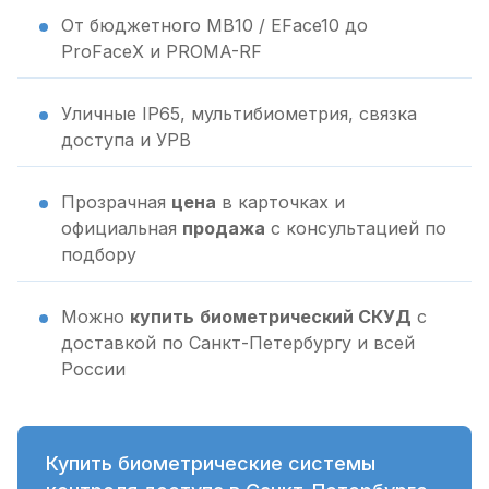
От бюджетного MB10 / EFace10 до
ProFaceX и PROMA-RF
Уличные IP65, мультибиометрия, связка
доступа и УРВ
Прозрачная
цена
в карточках и
официальная
продажа
с консультацией по
подбору
Можно
купить
биометрический СКУД
с
доставкой по Санкт-Петербургу и всей
России
Купить биометрические системы