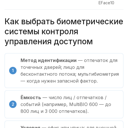
EFace10
Как выбрать биометрические
системы контроля
управления доступом
Метод идентификации
— отпечаток для
точечных дверей; лицо для
бесконтактного потока; мультибиометрия
— когда нужен запасной фактор.
Ёмкость
— число лиц / отпечатков /
событий (например, MultiBIO 600 — до
800 лиц и 3 000 отпечатков).
Условия
— офис или улица: для внешней