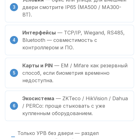
двери смотрите IP65 (MA500 / MA300-
BT).
Интерфейсы
— TCP/IP, Wiegand, RS485,
Bluetooth — совместимость с
контроллером и ПО.
Карты и PIN
— EM / Mifare как резервный
способ, если биометрия временно
недоступна.
Экосистема
— ZKTeco / HikVision / Dahua
/ PERCo: проще стыковать с уже
купленным оборудованием.
Только УРВ без двери — раздел