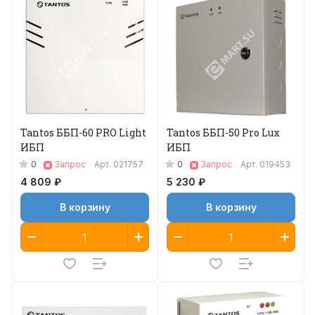
Tantos ББП-60 PRO Light
Tantos ББП-50 Pro Lux
ИБП
ИБП
0
0
Запрос
Арт.
021757
Запрос
Арт.
019453
4 809 ₽
5 230 ₽
В корзину
В корзину