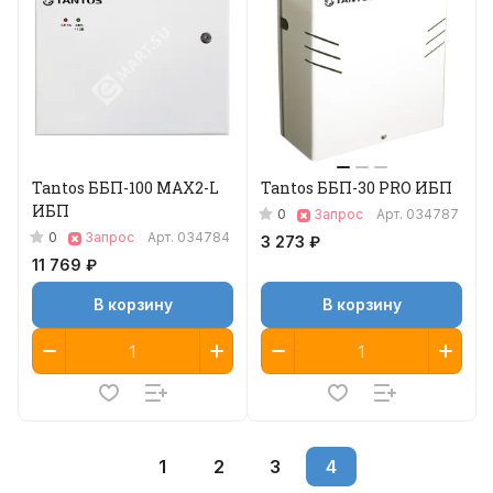
Tantos ББП-100 MAX2-L
Tantos ББП-30 PRO ИБП
ИБП
0
Запрос
Арт.
034787
0
Запрос
Арт.
034784
3 273 ₽
11 769 ₽
В корзину
В корзину
1
2
3
4