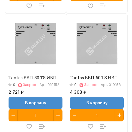
Tantos ББП-30 TS ИБП
Tantos ББП-60 TS ИБП
0
0
Запрос
Арт.
019152
Запрос
Арт.
019158
2 721 ₽
4 363 ₽
В корзину
В корзину