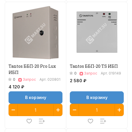
Tantos ББП-20 Pro Lux
Tantos ББП-20 TS ИБП
ИБП
0
Запрос
Арт.
019149
0
Запрос
Арт.
020801
2 580 ₽
4 120 ₽
В корзину
В корзину