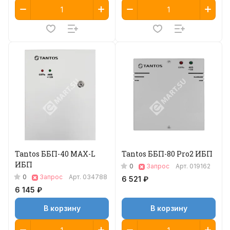
Tantos ББП-40 MAX-L
Tantos ББП-80 Pro2 ИБП
ИБП
0
Запрос
Арт.
019162
0
Запрос
Арт.
034788
6 521 ₽
6 145 ₽
В корзину
В корзину