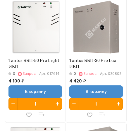
Tantos ББП-50 Pro Light
Tantos ББП-30 Pro Lux
ИБП
ИБП
0
0
Запрос
Арт.
017614
Запрос
Арт.
020802
4 100 ₽
4 420 ₽
В корзину
В корзину