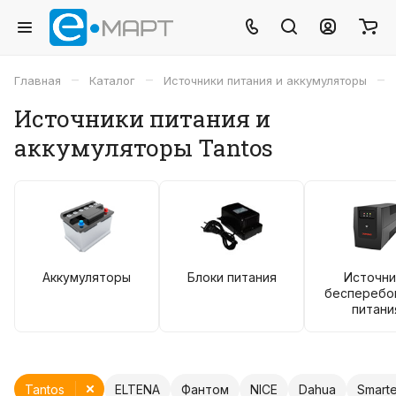
–
–
–
Главная
Каталог
Источники питания и аккумуляторы
Источники питания и
аккумуляторы Tantos
Аккумуляторы
Блоки питания
Источни
бесперебо
питани
Tantos
ELTENA
Фантом
NICE
Dahua
Smart