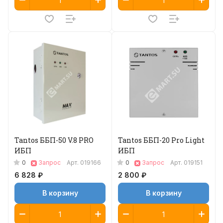
Tantos ББП-50 V.8 PRO
Tantos ББП-20 Pro Light
ИБП
ИБП
0
0
Запрос
Арт.
019166
Запрос
Арт.
019151
6 828 ₽
2 800 ₽
В корзину
В корзину