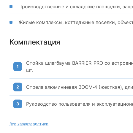
Производственные и складские площадки, зак
Жилые комплексы, коттеджные поселки, объе
Комплектация
Стойка шлагбаума BARRIER-PRO со встроен
шт.
Стрела алюминиевая BOOM‑4 (жесткая), длин
Руководство пользователя и эксплуатацион
Все характеристики