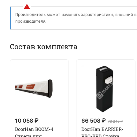
Производитель может изменять характеристики, внешний в
производителя.
Состав комплекта
10 058 ₽
66 508 ₽
78 245 ₽
DoorHan BOOM-4
DoorHan BARRIER-
Стрела для
PRO-RPD Стойка