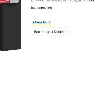
Длина стрелы 4 м, инт. 70%, до 3.5 сек
Все описание
Все товары DoorHan