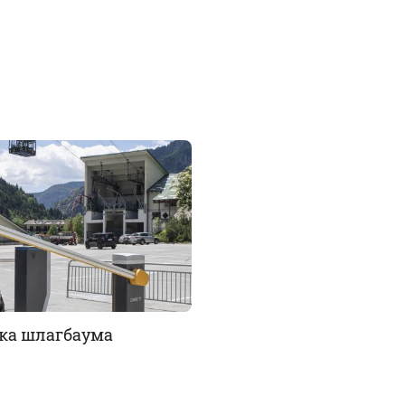
ка шлагбаума