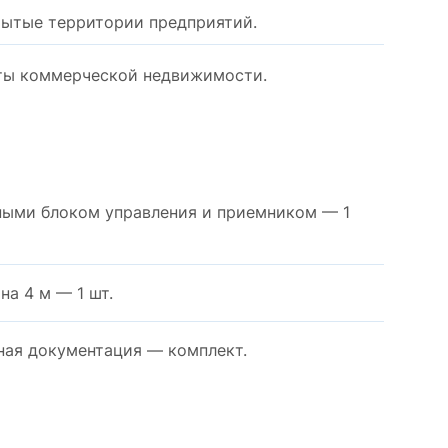
рытые территории предприятий.
кты коммерческой недвижимости.
ными блоком управления и приемником — 1
а 4 м — 1 шт.
ная документация — комплект.