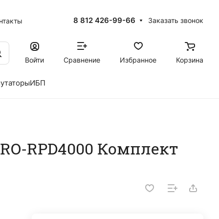
8 812 426-99-66
Заказать звонок
нтакты
Войти
Сравнение
Избранное
Корзина
утаторы
ИБП
PRO-RPD4000 Комплект