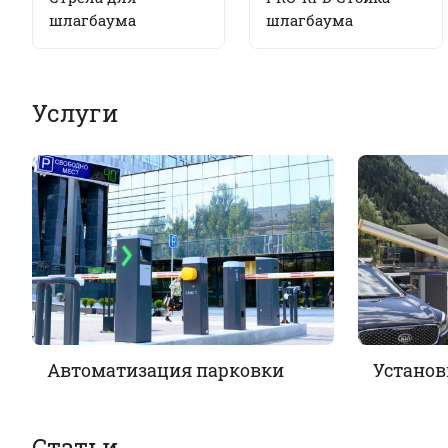
шлагбаума
шлагбаума
Услуги
Автоматизация парковки
Установ
Статьи