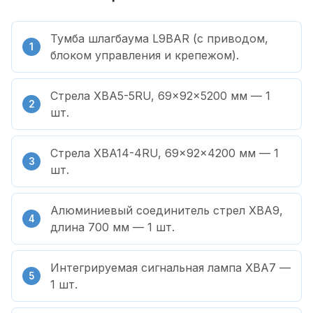
Тумба шлагбаума L9BAR (с приводом,
блоком управления и крепежом).
Стрела XBA5-5RU, 69×92×5200 мм — 1
шт.
Стрела XBA14-4RU, 69×92×4200 мм — 1
шт.
Алюминиевый соединитель стрел XBA9,
длина 700 мм — 1 шт.
Интегрируемая сигнальная лампа XBA7 —
1 шт.