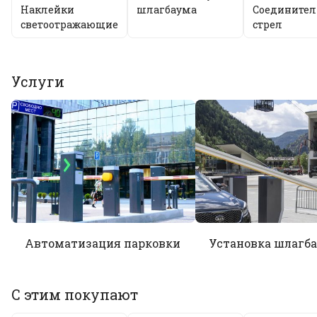
Наклейки
шлагбаума
Соединител
светоотражающие
стрел
Услуги
Автоматизация парковки
Установка шлагб
С этим покупают