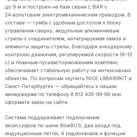
до 9 м и построен на базе серии L-BAR с
24‑вольтовым электромеханическим приводом. В
составе — тумба с удобным доступом к блоку
управления сверху, модульные алюминиевые
стрелы с соединителем, интегрируемая лампа и
элементы защиты стрелы. Благодаря энкодерному
контролю движения, регулируемой скорости (8–12
с) и плавным пускам/торможениям комплекс
обеспечивает стабильную работу на интенсивных
объектах. По вопросам «купить NICE L9BAR9KIT в
Санкт-Петербурге» — обращайтесь к нашим
менеджерам по телефону 8 812 426-99-66 или
оформите заказ на сайте.
Система поддерживает подключение
аксессуаров по шине BlueBUS, два входа под
индукционные петли, 4 радиоканала и функции