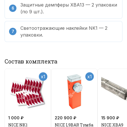
Защитные демпферы XBA13 — 2 упаковки
(по 9 шт.).
Светоотражающие наклейки NK1 — 2
упаковки.
Состав комплекта
x1
x1
1 000 ₽
220 900 ₽
15 900 ₽
NICE NK1
NICE L9BAR Тумба
NICE XBA9