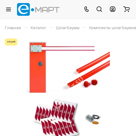
–
–
–
Главная
Каталог
Шлагбаумы
Комплекты шлагбаумо
АКЦИЯ