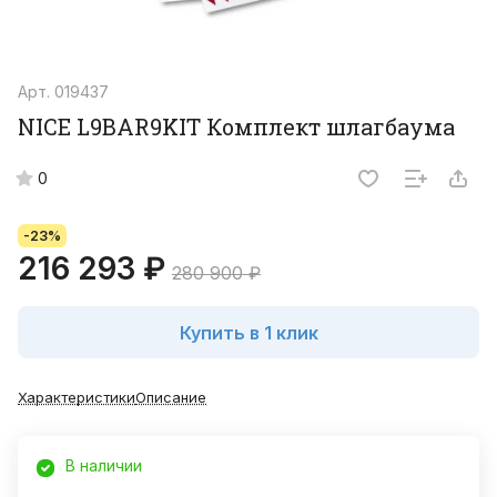
Арт.
019437
NICE L9BAR9KIT Комплект шлагбаума
0
-23%
216 293 ₽
280 900 ₽
Купить в 1 клик
Характеристики
Описание
В наличии