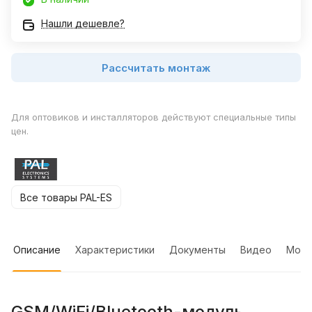
Нашли дешевле?
Рассчитать монтаж
Для оптовиков и инсталляторов действуют специальные типы
цен.
Все товары PAL-ES
Описание
Характеристики
Документы
Видео
Мон
GSM/WiFi/Bluetooth-модуль