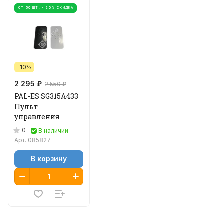
ОТ 50 ШТ. - 20% СКИДКА
-10%
2 295 ₽
2 550 ₽
PAL-ES SG315A433
Пульт
управления
0
В наличии
Арт.
085827
В корзину