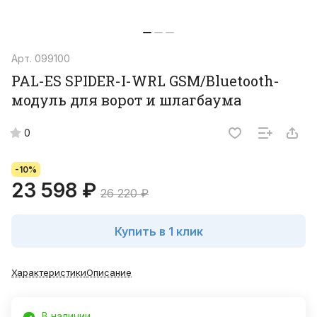
Арт.
099100
PAL-ES SPIDER-I-WRL GSM/Bluetooth-
модуль для ворот и шлагбаума
0
-10%
23 598 ₽
26 220 ₽
Купить в 1 клик
Характеристики
Описание
В наличии