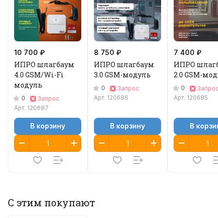
10 700 ₽
8 750 ₽
7 400 ₽
ИПРО шлагбаум
ИПРО шлагбаум
ИПРО шлаг
4.0 GSM/Wi-Fi
3.0 GSM-модуль
2.0 GSM-мо
модуль
0
0
Запрос
Запро
Арт.
120686
Арт.
120685
0
Запрос
Арт.
120687
В корзину
В корзину
В корзи
С этим покупают