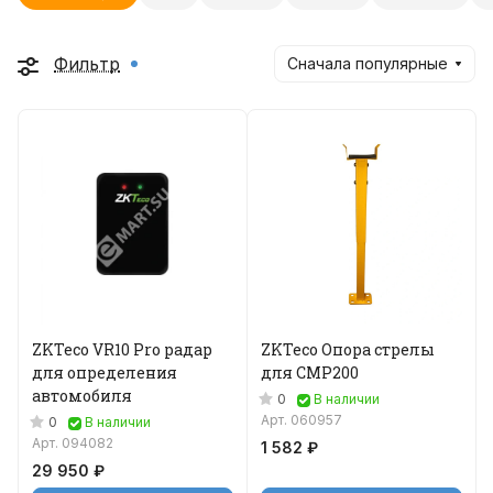
Фильтр
Сначала популярные
ZKTeco VR10 Pro радар
ZKTeco Опора стрелы
для определения
для CMP200
автомобиля
0
В наличии
Арт.
060957
0
В наличии
Арт.
094082
1 582 ₽
29 950 ₽