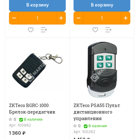
В корзину
В корзину
ZKTeco BGRC-1000
ZKTeco PSA55 Пульт
Брелок-передатчик
дистанционного
управления
0
В наличии
Арт.
100962
0
В наличии
Арт.
100262
1 360 ₽