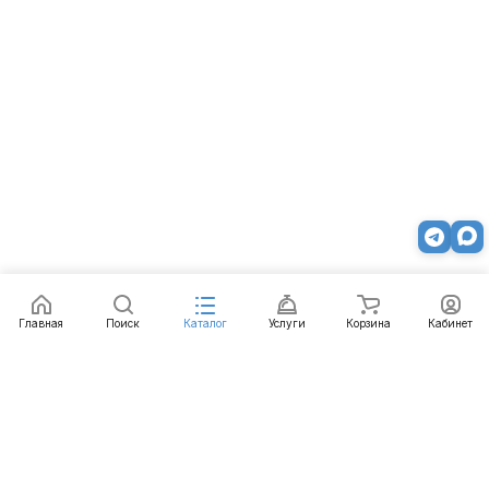
Главная
Поиск
Каталог
Услуги
Корзина
Кабинет
Каталог
Услуги
Бренды
Блог
Оплата
Доставка
Гарантия
Контакты