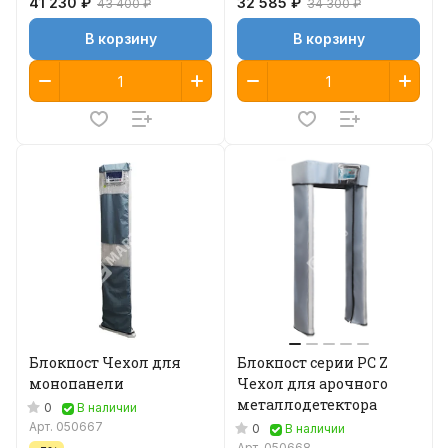
41 230 ₽
32 585 ₽
43 400 ₽
34 300 ₽
В корзину
В корзину
Блокпост Чехол для
Блокпост серии PC Z
монопанели
Чехол для арочного
металлодетектора
0
В наличии
Арт.
050667
0
В наличии
Арт.
050668