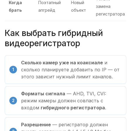
Когда
Поэтапный
Новый
замена
брать
апгрейд
объект
регистратора
Как выбрать гибридный
видеорегистратор
Сколько камер уже на коаксиале
и
сколько планируете добавить по IP — от
этого зависит нужный лимит каналов.
Форматы сигнала
— AHD, TVI, CVI:
режим камеры должен совпасть с
входом
гибридного регистратора
.
Разрешение
— регистратор должен