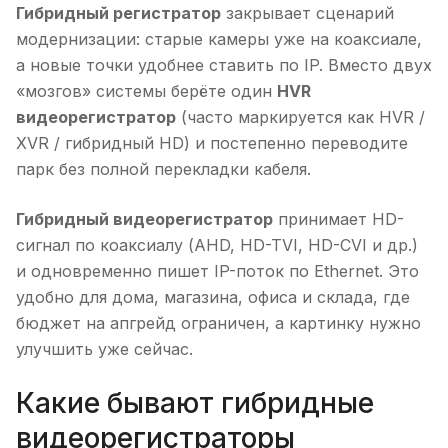
Гибридный регистратор
закрывает сценарий
модернизации: старые камеры уже на коаксиале,
а новые точки удобнее ставить по IP. Вместо двух
«мозгов» системы берёте один
HVR
видеорегистратор
(часто маркируется как HVR /
XVR / гибридный HD) и постепенно переводите
парк без полной перекладки кабеля.
Гибридный видеорегистратор
принимает HD-
сигнал по коаксиалу (AHD, HD-TVI, HD-CVI и др.)
и одновременно пишет IP-поток по Ethernet. Это
удобно для дома, магазина, офиса и склада, где
бюджет на апгрейд ограничен, а картинку нужно
улучшить уже сейчас.
Какие бывают гибридные
видеорегистраторы