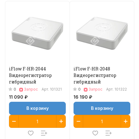
iFlow F-HR-2044
iFlow F-HR-2048
Видеорегистратор
Видеорегистратор
гибридный
гибридный
0
0
Запрос
Арт.
101321
Запрос
Арт.
101322
11 090 ₽
16 190 ₽
В корзину
В корзину