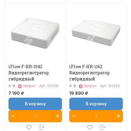
iFlow F-HR-1042
iFlow F-HR-1162
Видеорегистратор
Видеорегистратор
гибридный
гибридный
0
0
Запрос
Арт.
101318
Запрос
Арт.
101320
7 190 ₽
19 890 ₽
В корзину
В корзину