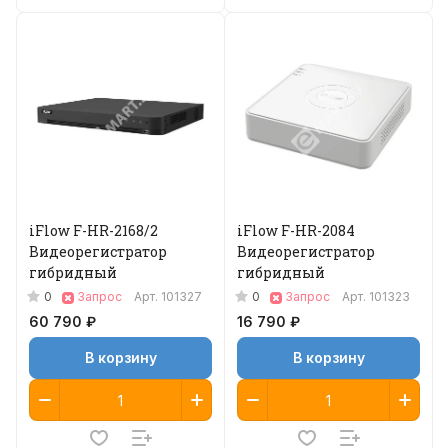
iFlow F-HR-2168/2
iFlow F-HR-2084
Видеорегистратор
Видеорегистратор
гибридный
гибридный
0
0
Запрос
Арт.
101327
Запрос
Арт.
101323
60 790 ₽
16 790 ₽
В корзину
В корзину