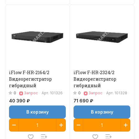
iFlow F-HR-2164/2
iFlow F-HR-2324/2
Видеорегистратор
Видеорегистратор
гибридный
гибридный
0
0
Запрос
Арт.
101326
Запрос
Арт.
101328
40 390 ₽
71 690 ₽
В корзину
В корзину