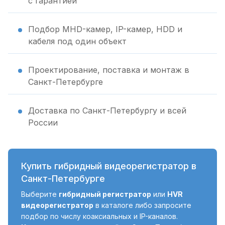
с гарантией
Подбор MHD-камер, IP-камер, HDD и
кабеля под один объект
Проектирование, поставка и монтаж в
Санкт-Петербурге
Доставка по Санкт-Петербургу и всей
России
Купить гибридный видеорегистратор в
Санкт-Петербурге
Выберите
гибридный регистратор
или
HVR
видеорегистратор
в каталоге либо запросите
подбор по числу коаксиальных и IP-каналов.