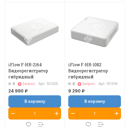
iFlow F-HR-2164
iFlow F-HR-1082
Видеорегистратор
Видеорегистратор
гибридный
гибридный
0
0
Запрос
Арт.
101325
Запрос
Арт.
101319
24 990 ₽
9 290 ₽
В корзину
В корзину