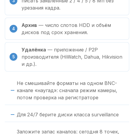
писать заявленные 2 / 4 / 5 / 8 Мп без
урезания кадра.
Архив
— число слотов HDD и объём
дисков под срок хранения.
Удалёнка
— приложение / P2P
производителя (HiWatch, Dahua, Hikvision
и др.).
Не смешивайте форматы на одном BNC-
канале «наугад»: сначала режим камеры,
потом проверка на регистраторе
Для 24/7 берите диски класса surveillance
Заложите запас каналов: сегодня 8 точек,