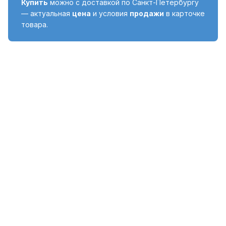
Купить
можно с доставкой по Санкт-Петербургу
— актуальная
цена
и условия
продажи
в карточке
товара.