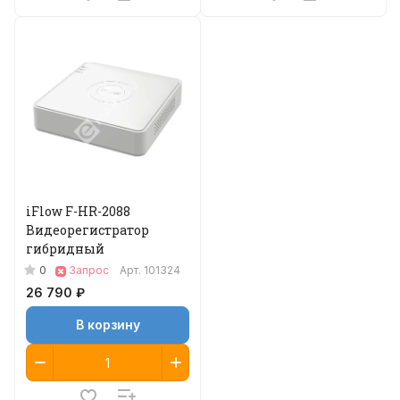
iFlow F-HR-2088
Видеорегистратор
гибридный
0
Запрос
Арт.
101324
26 790 ₽
В корзину