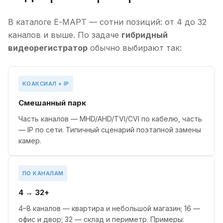
В каталоге Е-МАРТ — сотни позиций: от 4 до 32
каналов и выше. По задаче
гибридный
видеорегистратор
обычно выбирают так:
КОАКСИАЛ + IP
Смешанный парк
Часть каналов — MHD/AHD/TVI/CVI по кабелю, часть
— IP по сети. Типичный сценарий поэтапной замены
камер.
ПО КАНАЛАМ
4 → 32+
4–8 каналов — квартира и небольшой магазин; 16 —
офис и двор; 32 — склад и периметр. Примеры: