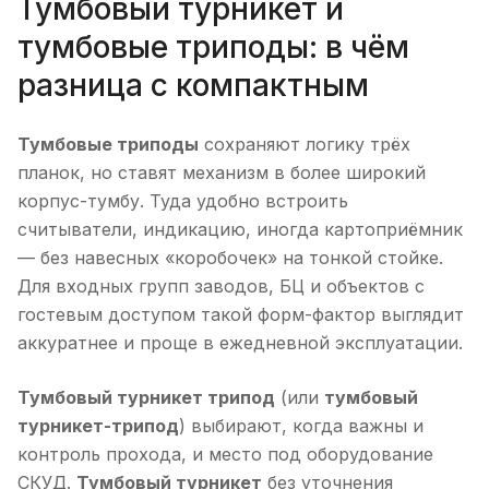
Тумбовый турникет и
тумбовые триподы: в чём
разница с компактным
Тумбовые триподы
сохраняют логику трёх
планок, но ставят механизм в более широкий
корпус-тумбу. Туда удобно встроить
считыватели, индикацию, иногда картоприёмник
— без навесных «коробочек» на тонкой стойке.
Для входных групп заводов, БЦ и объектов с
гостевым доступом такой форм-фактор выглядит
аккуратнее и проще в ежедневной эксплуатации.
Тумбовый турникет трипод
(или
тумбовый
турникет-трипод
) выбирают, когда важны и
контроль прохода, и место под оборудование
СКУД.
Тумбовый турникет
без уточнения