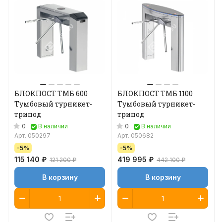
БЛОКПОСТ ТМБ 600
БЛОКПОСТ ТМБ 1100
Тумбовый турникет-
Тумбовый турникет-
трипод
трипод
0
0
В наличии
В наличии
Арт.
050297
Арт.
050682
-5%
-5%
115 140 ₽
419 995 ₽
121 200 ₽
442 100 ₽
В корзину
В корзину