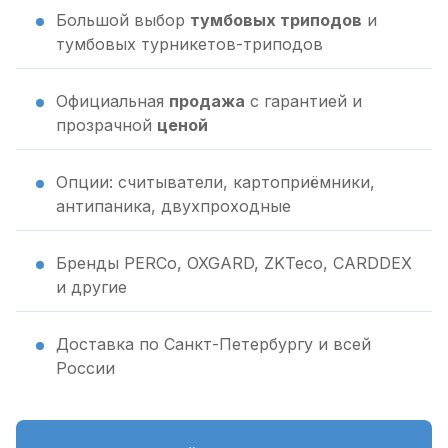
Большой выбор
тумбовых триподов
и
тумбовых турникетов-триподов
Официальная
продажа
с гарантией и
прозрачной
ценой
Опции: считыватели, картоприёмники,
антипаника, двухпроходные
Бренды PERCo, OXGARD, ZKTeco, CARDDEX
и другие
Доставка по Санкт-Петербургу и всей
России