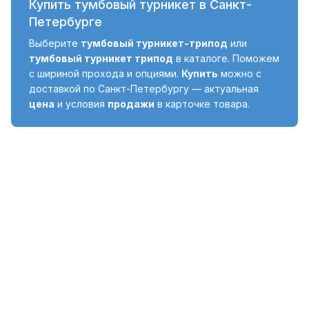
Купить тумбовый турникет в Санкт-
Петербурге
Выберите
тумбовый турникет-трипод
или
тумбовый турникет трипод
в каталоге. Поможем
с шириной прохода и опциями.
Купить
можно с
доставкой по Санкт-Петербургу — актуальная
цена
и условия
продажи
в карточке товара.