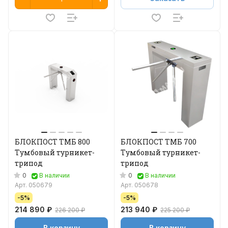
БЛОКПОСТ ТМБ 800
БЛОКПОСТ ТМБ 700
Тумбовый турникет-
Тумбовый турникет-
трипод
трипод
0
0
В наличии
В наличии
Арт.
050679
Арт.
050678
-5%
-5%
214 890 ₽
213 940 ₽
226 200 ₽
225 200 ₽
В корзину
В корзину