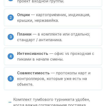
проект входной группы.
Опции
— картоприёмник, индикация,
крышки, нержавейка.
Планки
— в комплекте или отдельно;
стандарт / антипаника.
Интенсивность
— офис vs проходная с
пиками в начале смены.
Совместимость
— протоколы карт и
контроллеров, которые уже есть на
объекте.
Комплект тумбового турникета удобен,
когда важна согласованная поставка