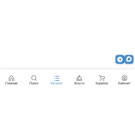
Главная
Поиск
Каталог
Услуги
Корзина
Кабинет
Каталог
Услуги
Бренды
Блог
Оплата
Доставка
Гарантия
Контакты