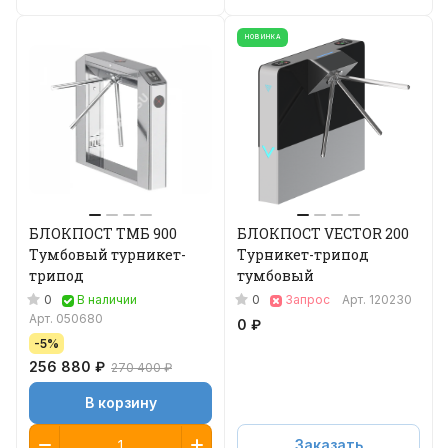
НОВИНКА
БЛОКПОСТ ТМБ 900
БЛОКПОСТ VECTOR 200
Тумбовый турникет-
Турникет-трипод
трипод
тумбовый
0
0
В наличии
Запрос
Арт.
120230
Арт.
050680
0 ₽
-5%
256 880 ₽
270 400 ₽
В корзину
Заказать