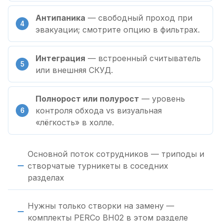
Антипаника
— свободный проход при
эвакуации; смотрите опцию в фильтрах.
Интеграция
— встроенный считыватель
или внешняя СКУД.
Полнорост или полурост
— уровень
контроля обхода vs визуальная
«лёгкость» в холле.
Основной поток сотрудников — триподы и
створчатые турникеты в соседних
разделах
Нужны только створки на замену —
комплекты PERCo BH02 в этом разделе