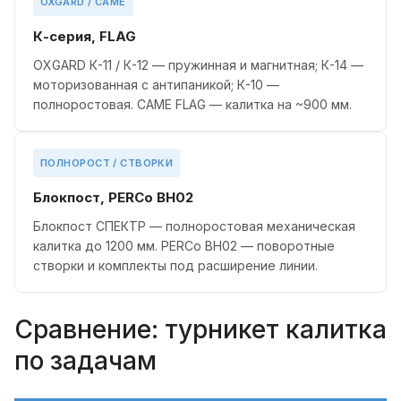
OXGARD / CAME
К-серия, FLAG
OXGARD К-11 / К-12 — пружинная и магнитная; К-14 —
моторизованная с антипаникой; К-10 —
полноростовая. CAME FLAG — калитка на ~900 мм.
ПОЛНОРОСТ / СТВОРКИ
Блокпост, PERCo BH02
Блокпост СПЕКТР — полноростовая механическая
калитка до 1200 мм. PERCo BH02 — поворотные
створки и комплекты под расширение линии.
Сравнение: турникет калитка
по задачам