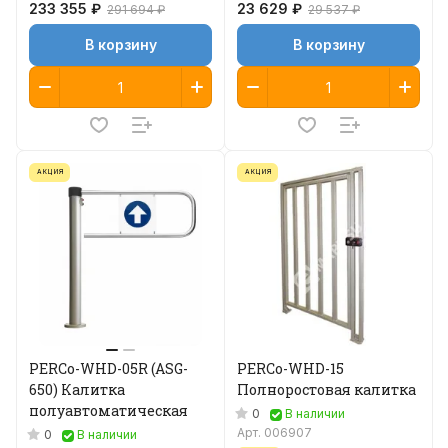
233 355 ₽
23 629 ₽
291 694 ₽
29 537 ₽
В корзину
В корзину
АКЦИЯ
АКЦИЯ
PERCo-WHD-05R (ASG-
PERCo-WHD-15
650) Калитка
Полноростовая калитка
полуавтоматическая
0
В наличии
Арт.
006907
0
В наличии