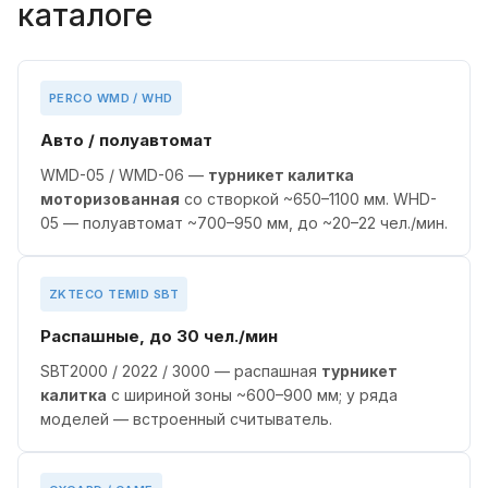
каталоге
PERCO WMD / WHD
Авто / полуавтомат
WMD-05 / WMD-06 —
турникет калитка
моторизованная
со створкой ~650–1100 мм. WHD-
05 — полуавтомат ~700–950 мм, до ~20–22 чел./мин.
ZKTECO TEMID SBT
Распашные, до 30 чел./мин
SBT2000 / 2022 / 3000 — распашная
турникет
калитка
с шириной зоны ~600–900 мм; у ряда
моделей — встроенный считыватель.