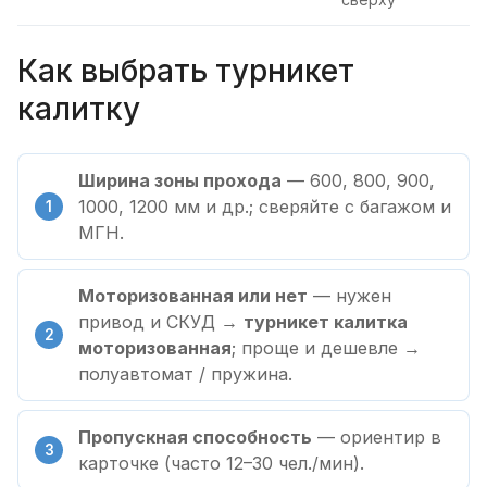
Как выбрать турникет
калитку
Ширина зоны прохода
— 600, 800, 900,
1000, 1200 мм и др.; сверяйте с багажом и
МГН.
Моторизованная или нет
— нужен
привод и СКУД →
турникет калитка
моторизованная
; проще и дешевле →
полуавтомат / пружина.
Пропускная способность
— ориентир в
карточке (часто 12–30 чел./мин).