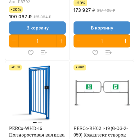
Арт.
118792
-20%
-20%
173 927 ₽
217 409 ₽
100 067 ₽
125 084 ₽
В корзину
В корзину
АКЦИЯ
АКЦИЯ
PERCo-WHD-16
PERCo-BH02 1-19 (G-OG-2-
Полноростовая калитка
050) Комплект створок