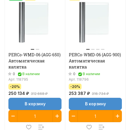
PERCo-WMD-06 (AGG-650)
PERCo-WMD-06 (AGG-900)
Автоматическая
Автоматическая
калитка
калитка
0
0
В наличии
В наличии
Арт.
118795
Арт.
118796
-20%
-20%
250 134 ₽
253 387 ₽
312 668 ₽
316 734 ₽
В корзину
В корзину