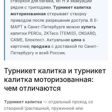
створкой для багажа, МГН и эвакуации
рядом с триподами.
Турникет калитка
моторизованная
открывает створку
приводом после разрешения доступа. В Е-
МАРТ в Санкт-Петербурге можно
купить
калитки PERCo, ZKTeco (TEMID), OXGARD,
CAME, Блокпост. Актуальная
цена
в
карточке;
продажа
с доставкой по Санкт-
Петербургу и всей России.
Турникет калитка и турникет
калитка моторизованная:
чем отличаются
Турникет калитка
— отдельный проход со
створкой (распашной, пружинной или