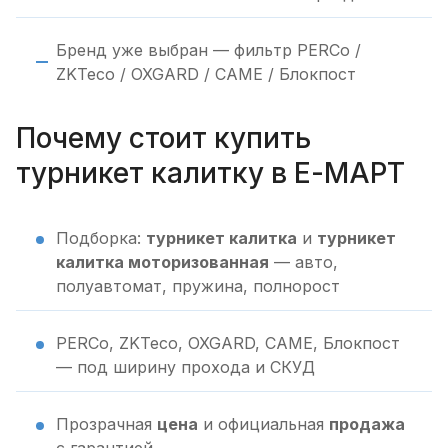
Бренд уже выбран — фильтр PERCo /
ZKTeco / OXGARD / CAME / Блокпост
Почему стоит купить
турникет калитку в Е-МАРТ
Подборка:
турникет калитка
и
турникет
калитка моторизованная
— авто,
полуавтомат, пружина, полнорост
PERCo, ZKTeco, OXGARD, CAME, Блокпост
— под ширину прохода и СКУД
Прозрачная
цена
и официальная
продажа