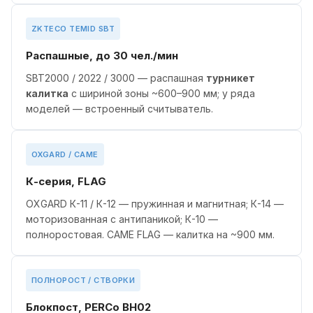
ZKTECO TEMID SBT
Распашные, до 30 чел./мин
SBT2000 / 2022 / 3000 — распашная
турникет
калитка
с шириной зоны ~600–900 мм; у ряда
моделей — встроенный считыватель.
OXGARD / CAME
К-серия, FLAG
OXGARD К-11 / К-12 — пружинная и магнитная; К-14 —
моторизованная с антипаникой; К-10 —
полноростовая. CAME FLAG — калитка на ~900 мм.
ПОЛНОРОСТ / СТВОРКИ
Блокпост, PERCo BH02