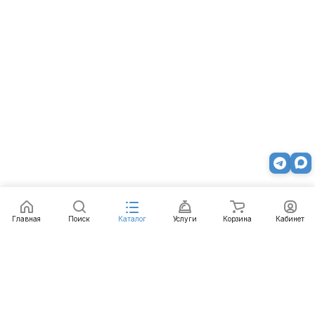
Главная
Поиск
Каталог
Услуги
Корзина
Кабинет
Каталог
Услуги
Бренды
Блог
Оплата
Доставка
Гарантия
Контакты