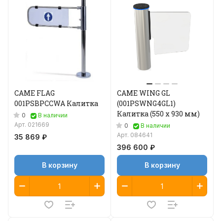
CAME FLAG
CAME WING GL
001PSBPCCWA Калитка
(001PSWNG4GL1)
Калитка (550 х 930 мм)
0
В наличии
Арт.
021669
0
В наличии
Арт.
084641
35 869 ₽
396 600 ₽
В корзину
В корзину