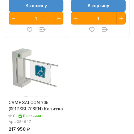
В корзину
В корзину
CAME SALOON 705
(001PSSL705EN) Калитка
0
В наличии
Арт.
084647
217 950 ₽