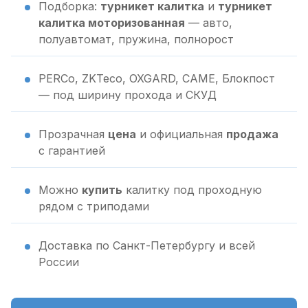
Подборка:
турникет калитка
и
турникет
калитка моторизованная
— авто,
полуавтомат, пружина, полнорост
PERCo, ZKTeco, OXGARD, CAME, Блокпост
— под ширину прохода и СКУД
Прозрачная
цена
и официальная
продажа
с гарантией
Можно
купить
калитку под проходную
рядом с триподами
Доставка по Санкт-Петербургу и всей
России