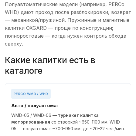
Полуавтоматические модели (например, PERCo
WHD) дают проход после разблокировки, возврат
— механикой/пружиной. Пружинные и магнитные
калитки OXGARD — проще по конструкции;
полноростовые — когда нужен контроль обхода
сверху.
Какие калитки есть в
каталоге
PERCO WMD / WHD
Авто / полуавтомат
WMD-05 / WMD-06 —
турникет калитка
моторизованная
со створкой ~650–1100 мм. WHD-
05 — полуавтомат ~700–950 мм, до ~20–22 чел./мин.