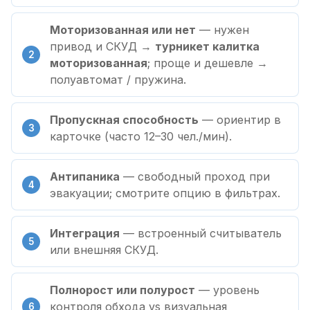
Моторизованная или нет
— нужен
привод и СКУД →
турникет калитка
моторизованная
; проще и дешевле →
полуавтомат / пружина.
Пропускная способность
— ориентир в
карточке (часто 12–30 чел./мин).
Антипаника
— свободный проход при
эвакуации; смотрите опцию в фильтрах.
Интеграция
— встроенный считыватель
или внешняя СКУД.
Полнорост или полурост
— уровень
контроля обхода vs визуальная