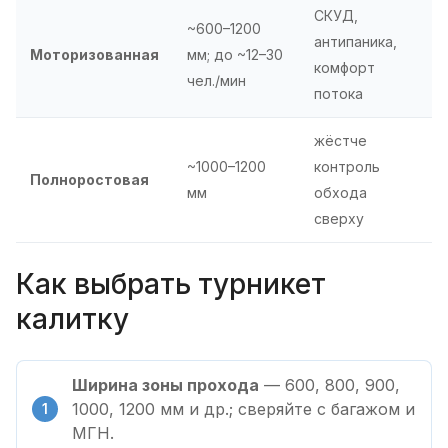
СКУД,
~600–1200
антипаника,
Моторизованная
мм; до ~12–30
комфорт
чел./мин
потока
жёстче
~1000–1200
контроль
Полноростовая
мм
обхода
сверху
Как выбрать турникет
калитку
Ширина зоны прохода
— 600, 800, 900,
1000, 1200 мм и др.; сверяйте с багажом и
МГН.