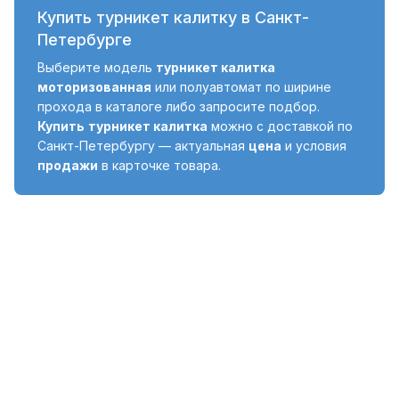
Купить турникет калитку в Санкт-
Петербурге
Выберите модель
турникет калитка
моторизованная
или полуавтомат по ширине
прохода в каталоге либо запросите подбор.
Купить
турникет калитка
можно с доставкой по
Санкт-Петербургу — актуальная
цена
и условия
продажи
в карточке товара.