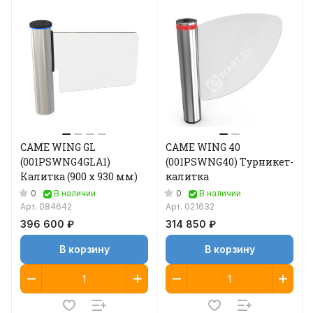
CAME WING GL
CAME WING 40
(001PSWNG4GLA1)
(001PSWNG40) Турникет-
Калитка (900 x 930 мм)
калитка
0
0
В наличии
В наличии
Арт.
084642
Арт.
021632
396 600 ₽
314 850 ₽
В корзину
В корзину