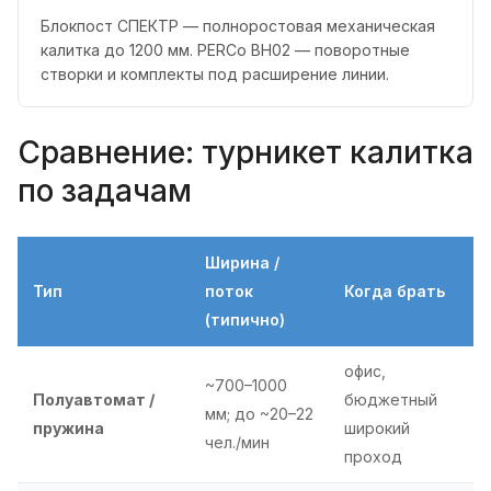
Блокпост СПЕКТР — полноростовая механическая
калитка до 1200 мм. PERCo BH02 — поворотные
створки и комплекты под расширение линии.
Сравнение: турникет калитка
по задачам
Ширина /
Тип
поток
Когда брать
(типично)
офис,
~700–1000
Полуавтомат /
бюджетный
мм; до ~20–22
пружина
широкий
чел./мин
проход