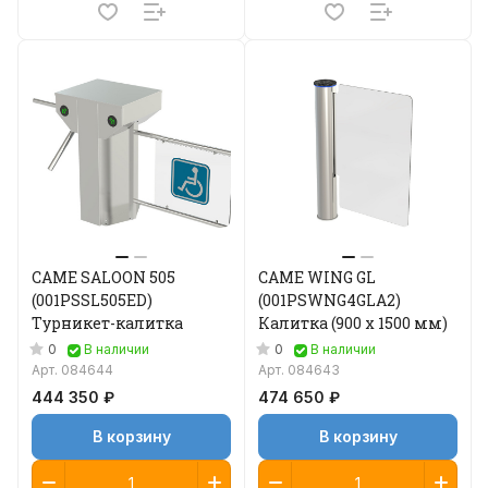
CAME SALOON 505
CAME WING GL
(001PSSL505ED)
(001PSWNG4GLA2)
Турникет-калитка
Калитка (900 x 1500 мм)
0
0
В наличии
В наличии
Арт.
084644
Арт.
084643
444 350 ₽
474 650 ₽
В корзину
В корзину