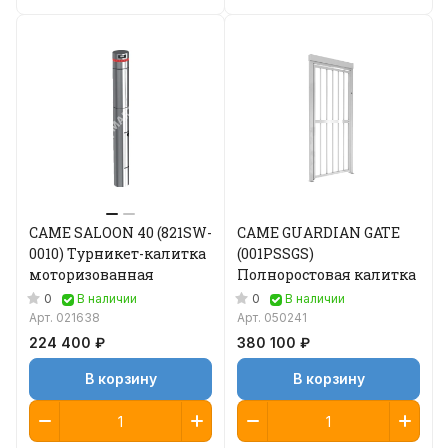
CAME SALOON 40 (821SW-
CAME GUARDIAN GATE
0010) Турникет-калитка
(001PSSGS)
моторизованная
Полноростовая калитка
0
0
В наличии
В наличии
Арт.
021638
Арт.
050241
224 400 ₽
380 100 ₽
В корзину
В корзину