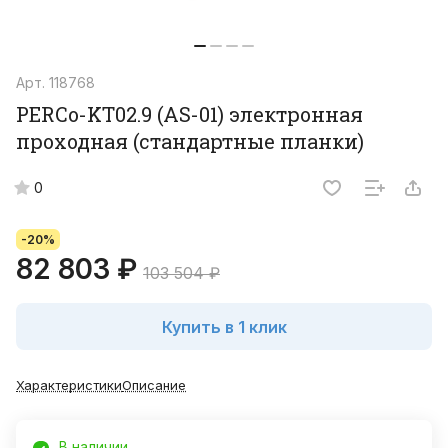
Арт.
118768
PERCo-KT02.9 (AS-01) электронная
проходная (стандартные планки)
0
-20%
82 803 ₽
103 504 ₽
Купить в 1 клик
Характеристики
Описание
В наличии