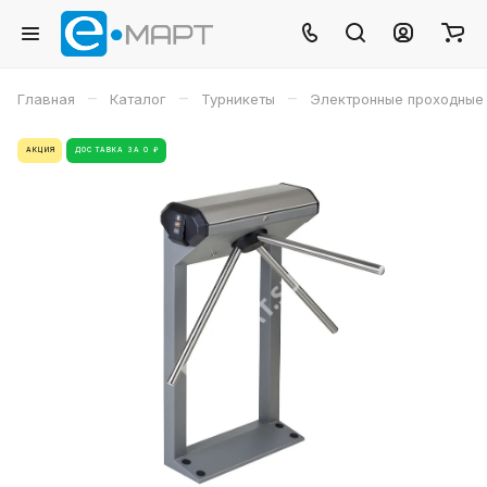
–
–
–
Главная
Каталог
Турникеты
Электронные проходные
АКЦИЯ
ДОСТАВКА ЗА 0 ₽