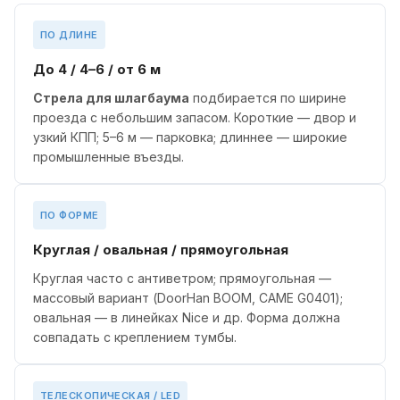
ПО ДЛИНЕ
До 4 / 4–6 / от 6 м
Стрела для шлагбаума
подбирается по ширине
проезда с небольшим запасом. Короткие — двор и
узкий КПП; 5–6 м — парковка; длиннее — широкие
промышленные въезды.
ПО ФОРМЕ
Круглая / овальная / прямоугольная
Круглая часто с антиветром; прямоугольная —
массовый вариант (DoorHan BOOM, CAME G0401);
овальная — в линейках Nice и др. Форма должна
совпадать с креплением тумбы.
ТЕЛЕСКОПИЧЕСКАЯ / LED