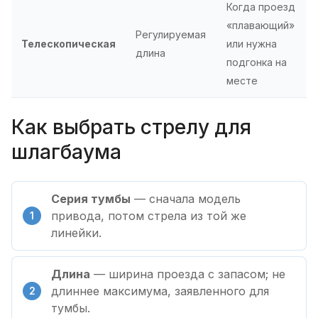
Когда проезд
«плавающий»
Регулируемая
Телескопическая
или нужна
длина
подгонка на
месте
Как выбрать стрелу для
шлагбаума
Серия тумбы
— сначала модель
привода, потом стрела из той же
линейки.
Длина
— ширина проезда с запасом; не
длиннее максимума, заявленного для
тумбы.