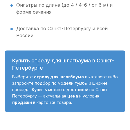
Фильтры по длине (до 4 / 4–6 / от 6 м) и
форме сечения
Доставка по Санкт-Петербургу и всей
России
Купить стрелу для шлагбаума в Санкт-
Петербурге
Выберите
стрелу для шлагбаума
в каталоге либо
запросите подбор по модели тумбы и ширине
проезда.
Купить
можно с доставкой по Санкт-
Петербургу — актуальная
цена
и условия
продажи
в карточке товара.