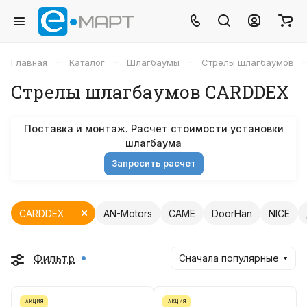
–
–
–
Главная
Каталог
Шлагбаумы
Стрелы шлагбаумов
Стрелы шлагбаумов CARDDEX
Поставка и монтаж. Расчет стоимости установки
шлагбаума
Запросить расчет
CARDDEX
AN-Motors
CAME
DoorHan
NICE
Фильтр
Сначала популярные
АКЦИЯ
АКЦИЯ