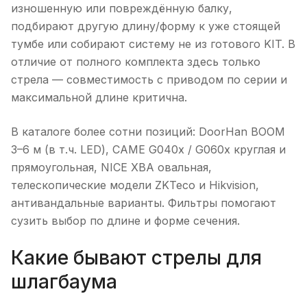
изношенную или повреждённую балку,
подбирают другую длину/форму к уже стоящей
тумбе или собирают систему не из готового KIT. В
отличие от полного комплекта здесь только
стрела — совместимость с приводом по серии и
максимальной длине критична.
В каталоге более сотни позиций: DoorHan BOOM
3–6 м (в т.ч. LED), CAME G040x / G060x круглая и
прямоугольная, NICE XBA овальная,
телескопические модели ZKTeco и Hikvision,
антивандальные варианты. Фильтры помогают
сузить выбор по длине и форме сечения.
Какие бывают стрелы для
шлагбаума