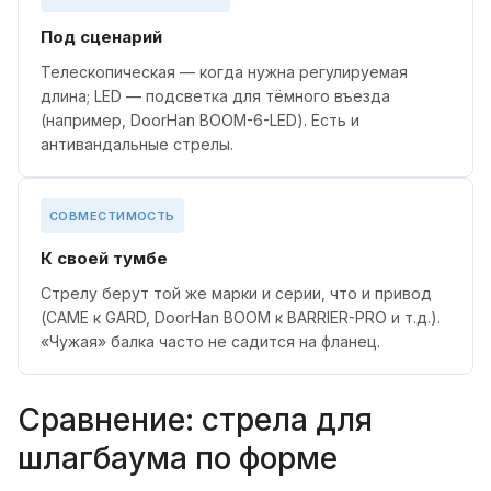
Под сценарий
Телескопическая — когда нужна регулируемая
длина; LED — подсветка для тёмного въезда
(например, DoorHan BOOM-6-LED). Есть и
антивандальные стрелы.
СОВМЕСТИМОСТЬ
К своей тумбе
Стрелу берут той же марки и серии, что и привод
(CAME к GARD, DoorHan BOOM к BARRIER-PRO и т.д.).
«Чужая» балка часто не садится на фланец.
Сравнение: стрела для
шлагбаума по форме