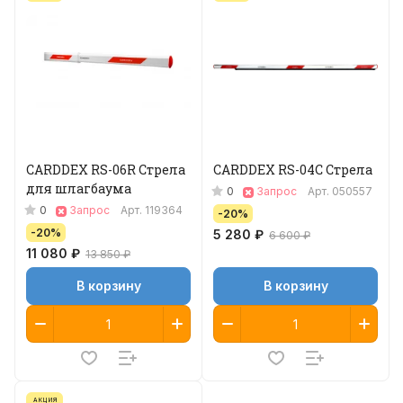
CARDDEX RS-06R Стрела
CARDDEX RS-04C Стрела
для шлагбаума
0
Запрос
Арт.
050557
0
Запрос
Арт.
119364
-20%
-20%
5 280 ₽
6 600 ₽
11 080 ₽
13 850 ₽
В корзину
В корзину
АКЦИЯ