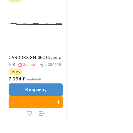
CARDDEX SN-06С Стрела
0
Запрос
Арт.
050558
-20%
7 064 ₽
8 830 ₽
В корзину