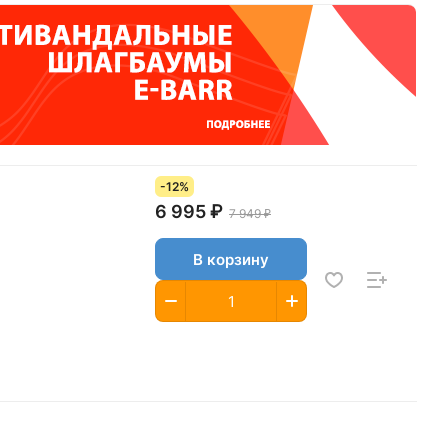
-12%
6 995 ₽
7 949 ₽
В корзину