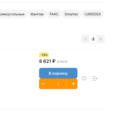
рямоугольные
Фантом
FAAC
Smartec
CARDDEX
-12%
8 621 ₽
9 797 ₽
В корзину