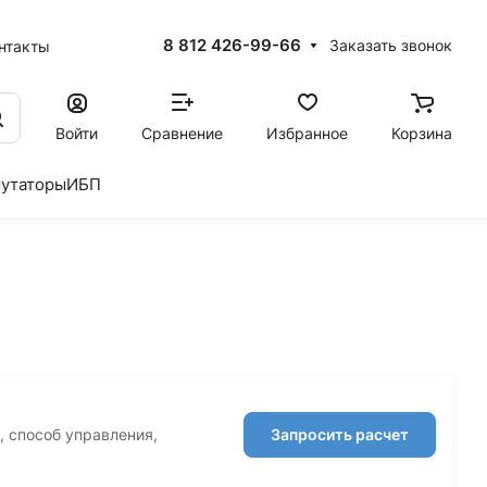
8 812 426-99-66
Заказать звонок
нтакты
Войти
Сравнение
Избранное
Корзина
утаторы
ИБП
, способ управления,
Запросить расчет