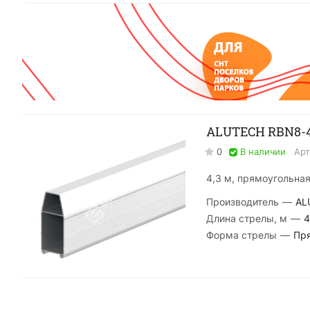
ALUTECH RBN8-4
0
В наличии
Арт
4,3 м, прямоугольна
Производитель
—
AL
Длина стрелы, м
—
4
Форма стрелы
—
Пр