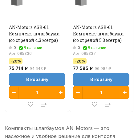
AN-Motors ASB-6L
AN-Motors ASB-6L
Комплект шлагбаума
Комплект шлагбаума
(со стрелой 4,3 метра)
(со стрелой 5,3 метра)
0
0
В наличии
В наличии
Арт.
085336
Арт.
085337
-20%
-20%
75 714 ₽
77 585 ₽
94 643 ₽
96 982 ₽
В корзину
В корзину
Комплекты шлагбаумов AN-Motors — это
надежное и удобное решение для контроля