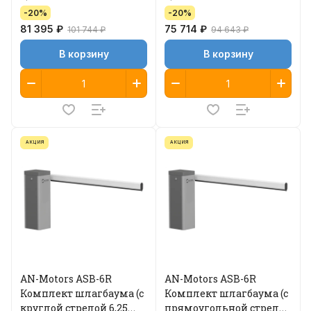
-20%
-20%
81 395 ₽
75 714 ₽
101 744 ₽
94 643 ₽
В корзину
В корзину
АКЦИЯ
АКЦИЯ
AN-Motors ASB-6R
AN-Motors ASB-6R
Комплект шлагбаума (с
Комплект шлагбаума (с
круглой стрелой 6,25
прямоугольной стрелой