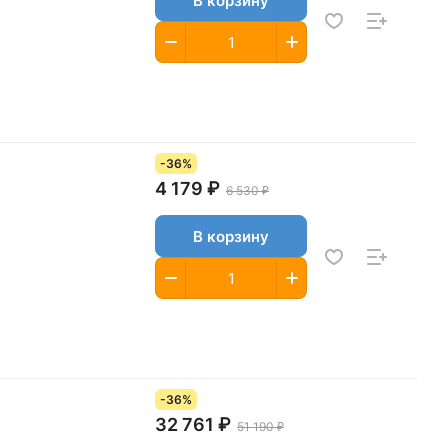
В корзину
-36%
4 179 ₽
6 530 ₽
В корзину
-36%
32 761 ₽
51 190 ₽