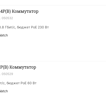
24P(B) Коммутатор
.
050532
8.8 Гбит/с, бюджет PoE 230 Вт
Watch
8P(B) Коммутатор
.
050529
ит/с, бюджет PoE 60 Вт
Watch