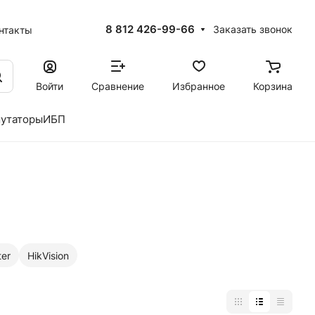
8 812 426-99-66
Заказать звонок
нтакты
Войти
Сравнение
Избранное
Корзина
утаторы
ИБП
ter
HikVision