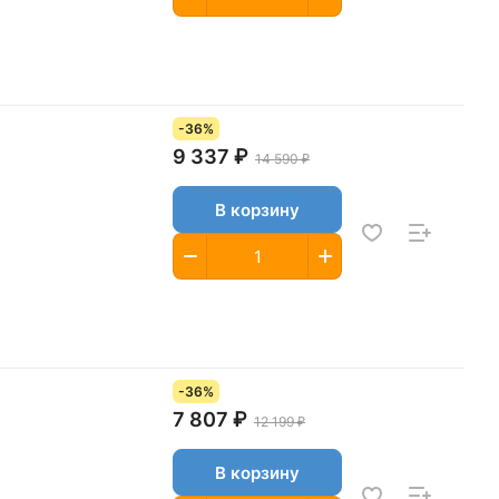
-36%
9 337 ₽
14 590 ₽
В корзину
-36%
7 807 ₽
12 199 ₽
В корзину