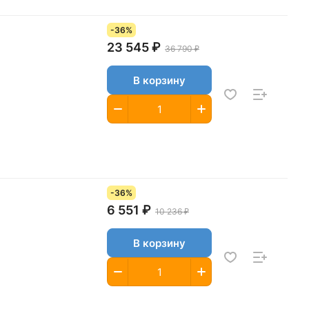
-36%
23 545 ₽
36 790 ₽
В корзину
-36%
6 551 ₽
10 236 ₽
В корзину