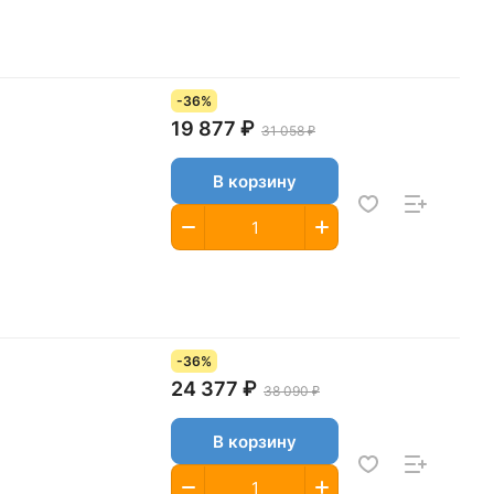
-36%
19 877 ₽
31 058 ₽
В корзину
-36%
24 377 ₽
38 090 ₽
В корзину