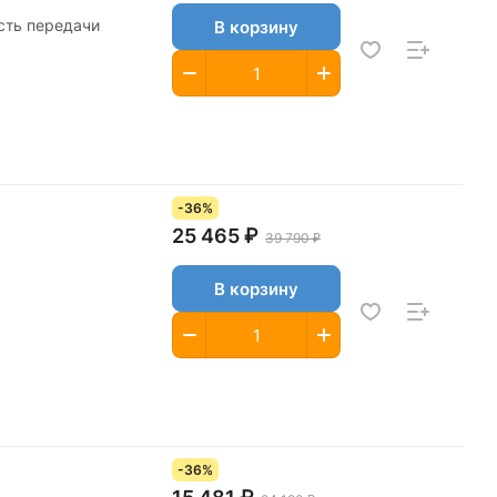
сть передачи
В корзину
-36%
25 465 ₽
39 790 ₽
В корзину
-36%