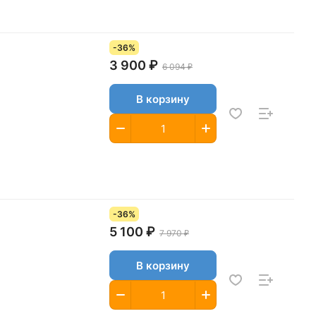
-36%
3 900 ₽
6 094 ₽
В корзину
-36%
5 100 ₽
7 970 ₽
В корзину