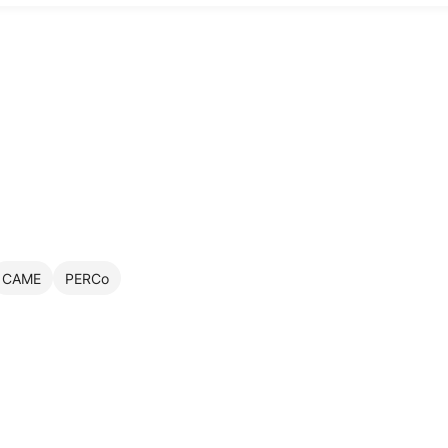
CAME
PERCo