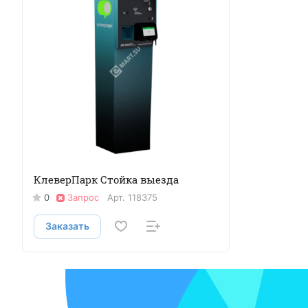
КлеверПарк Стойка выезда
0
Запрос
Арт.
118375
Заказать