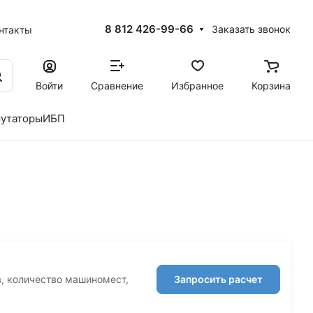
8 812 426-99-66
Заказать звонок
нтакты
Войти
Сравнение
Избранное
Корзина
утаторы
ИБП
в, количество машиномест,
Запросить расчет