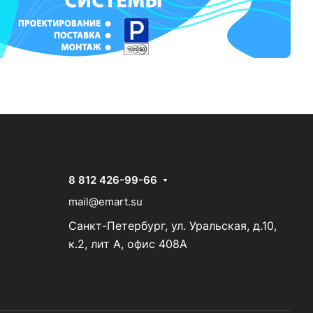
8 812 426-99-66
mail@emart.su
Санкт-Петербург, ул. Уральская, д.10,
к.2, лит А, офис 408А