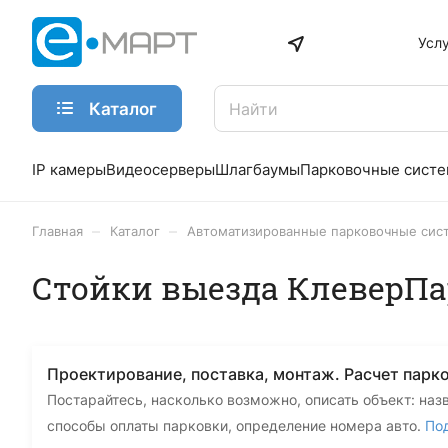
Усл
Каталог
IP камеры
Видеосерверы
Шлагбаумы
Парковочные сист
–
–
Главная
Каталог
Автоматизированные парковочные сис
Стойки выезда КлеверП
Проектирование, поставка, монтаж. Расчет парк
Постарайтесь, насколько возможно, описать объект: наз
способы оплаты парковки, определение номера авто.
По