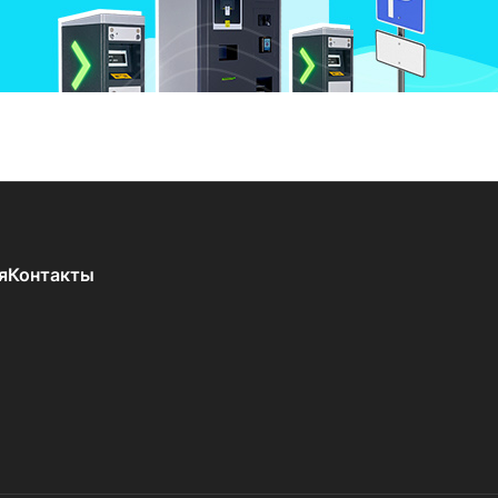
я
Контакты