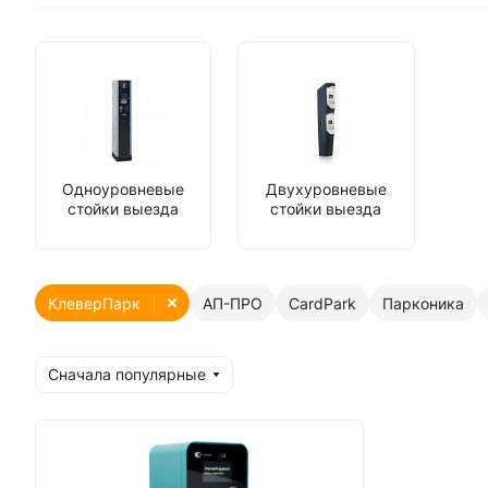
Одноуровневые
Двухуровневые
стойки выезда
стойки выезда
КлеверПарк
АП-ПРО
CardPark
Парконика
Сначала популярные