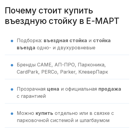
Почему стоит купить
въездную стойку в Е-МАРТ
Подборка:
въездная стойка
и
стойка
въезда
одно- и двухуровневые
Бренды CAME, АП-ПРО, Парконика,
CardPark, PERCo, Parker, КлеверПарк
Прозрачная
цена
и официальная
продажа
с гарантией
Можно
купить
отдельно или в связке с
парковочной системой и шлагбаумом