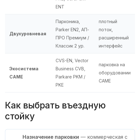
ENT
Парконика,
плотный
Parker EN2, АП-
поток,
Двухуровневая
ПРО Премиум /
расширенный
Классик 2 ур.
интерфейс
CVS-EN, Vector
парковка на
Экосистема
Business CVB,
оборудовании
CAME
Parkare PKM /
CAME
PKE
Как выбрать въездную
стойку
Назначение парковки
— коммерческая с