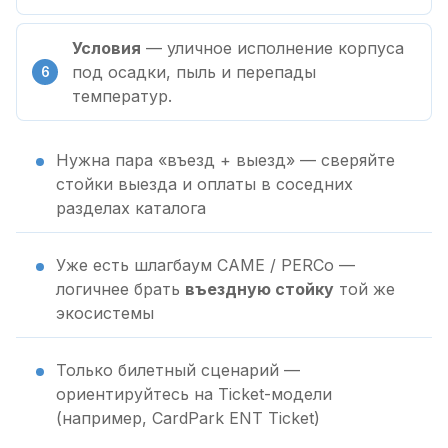
Условия
— уличное исполнение корпуса
под осадки, пыль и перепады
температур.
Нужна пара «въезд + выезд» — сверяйте
стойки выезда и оплаты в соседних
разделах каталога
Уже есть шлагбаум CAME / PERCo —
логичнее брать
въездную стойку
той же
экосистемы
Только билетный сценарий —
ориентируйтесь на Ticket-модели
(например, CardPark ENT Ticket)