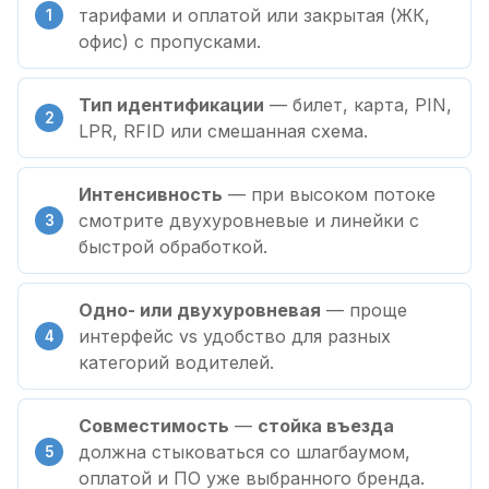
тарифами и оплатой или закрытая (ЖК,
офис) с пропусками.
Тип идентификации
— билет, карта, PIN,
LPR, RFID или смешанная схема.
Интенсивность
— при высоком потоке
смотрите двухуровневые и линейки с
быстрой обработкой.
Одно- или двухуровневая
— проще
интерфейс vs удобство для разных
категорий водителей.
Совместимость
—
стойка въезда
должна стыковаться со шлагбаумом,
оплатой и ПО уже выбранного бренда.