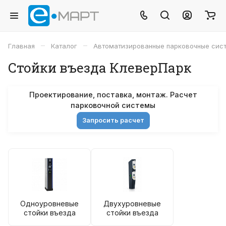
–
–
Главная
Каталог
Автоматизированные парковочные сис
Стойки въезда КлеверПарк
Проектирование, поставка, монтаж. Расчет
парковочной системы
Запросить расчет
Одноуровневые
Двухуровневые
стойки въезда
стойки въезда