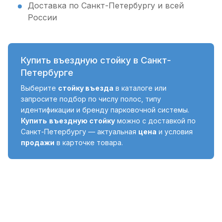
Доставка по Санкт-Петербургу и всей
России
Купить въездную стойку в Санкт-
Петербурге
Выберите
стойку въезда
в каталоге или
запросите подбор по числу полос, типу
идентификации и бренду парковочной системы.
Купить
въездную стойку
можно с доставкой по
Санкт-Петербургу — актуальная
цена
и условия
продажи
в карточке товара.