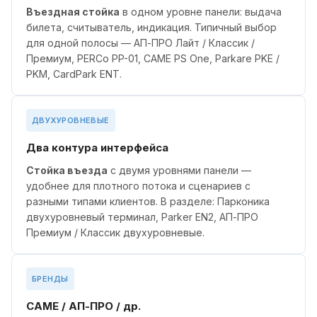
Въездная стойка
в одном уровне панели: выдача
билета, считыватель, индикация. Типичный выбор
для одной полосы — АП-ПРО Лайт / Классик /
Премиум, PERCo PP-01, CAME PS One, Parkare PKE /
PKM, CardPark ENT.
ДВУХУРОВНЕВЫЕ
Два контура интерфейса
Стойка въезда
с двумя уровнями панели —
удобнее для плотного потока и сценариев с
разными типами клиентов. В разделе: Парконика
двухуровневый терминал, Parker EN2, АП-ПРО
Премиум / Классик двухуровневые.
БРЕНДЫ
CAME / АП-ПРО / др.