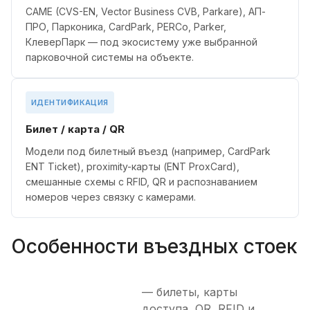
CAME (CVS-EN, Vector Business CVB, Parkare), АП-
ПРО, Парконика, CardPark, PERCo, Parker,
КлеверПарк — под экосистему уже выбранной
парковочной системы на объекте.
ИДЕНТИФИКАЦИЯ
Билет / карта / QR
Модели под билетный въезд (например, CardPark
ENT Ticket), proximity-карты (ENT ProxCard),
смешанные схемы с RFID, QR и распознаванием
номеров через связку с камерами.
Особенности въездных стоек
— билеты, карты
доступа, QR, RFID и