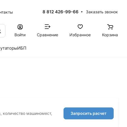
8 812 426-99-66
Заказать звонок
нтакты
Войти
Сравнение
Избранное
Корзина
утаторы
ИБП
в, количество машиномест,
Запросить расчет