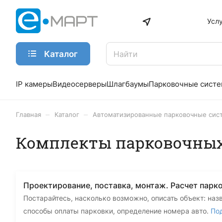
Усл
Каталог
IP камеры
Видеосерверы
Шлагбаумы
Парковочные сист
–
–
Главная
Каталог
Автоматизированные парковочные сис
Комплекты парковочных
Проектирование, поставка, монтаж. Расчет парк
Постарайтесь, насколько возможно, описать объект: наз
способы оплаты парковки, определение номера авто.
По