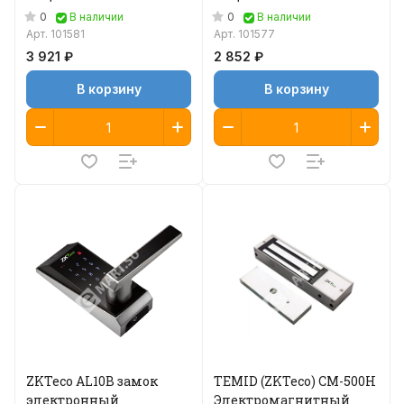
0
0
В наличии
В наличии
Арт.
101581
Арт.
101577
3 921 ₽
2 852 ₽
В корзину
В корзину
ZKTeco AL10B замок
TEMID (ZKTeco) CM-500H
электронный
Электромагнитный