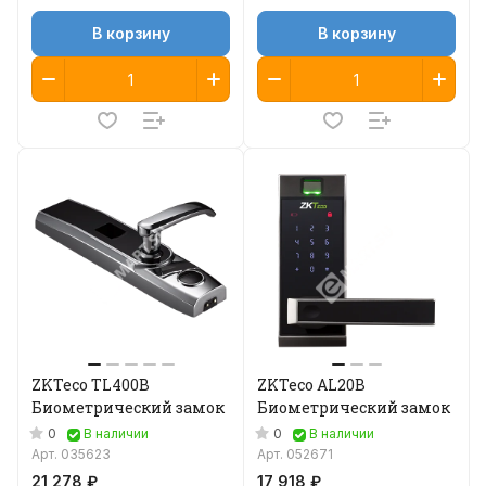
В корзину
В корзину
ZKTeco TL400B
ZKTeco AL20B
Биометрический замок
Биометрический замок
0
0
В наличии
В наличии
Арт.
035623
Арт.
052671
21 278 ₽
17 918 ₽