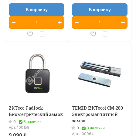
В корзину
В корзину
ZKTeco Padlock
TEMID (ZKTeco) CM-280
Биометрический замок
Электромагнитный
замок
0
В наличии
Арт.
100159
0
В наличии
Арт.
100964
9 090 ₽