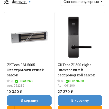
Фильтр
Сначала популярные
ZKTeco LM-5005
ZKTeco ZL500 right
Электромагнитный
Электронный
замок
беспроводной замок
0
0
В наличии
В наличии
Арт.
052286
Арт.
061200
10 340 ₽
27 270 ₽
В корзину
В корзину