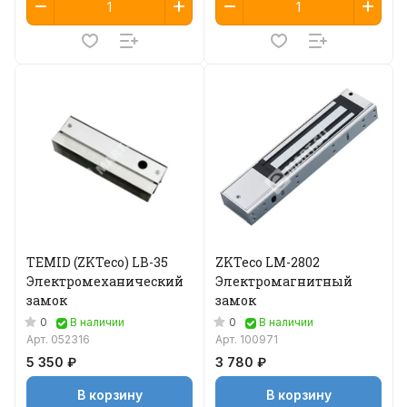
TEMID (ZKTeco) LB-35
ZKTeco LM-2802
Электромеханический
Электромагнитный
замок
замок
0
0
В наличии
В наличии
Арт.
052316
Арт.
100971
5 350 ₽
3 780 ₽
В корзину
В корзину