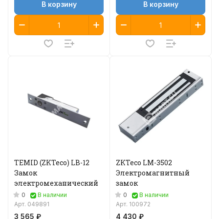
В корзину
В корзину
TEMID (ZKTeco) LB-12
ZKTeco LM-3502
Замок
Электромагнитный
электромеханический
замок
0
0
В наличии
В наличии
Арт.
049891
Арт.
100972
3 565 ₽
4 430 ₽