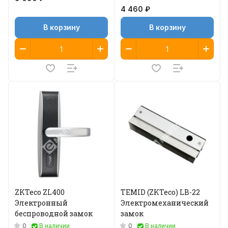
4 460 ₽
В корзину
В корзину
ZKTeco ZL400
TEMID (ZKTeco) LB-22
Электронный
Электромеханический
беспроводной замок
замок
0
0
В наличии
В наличии