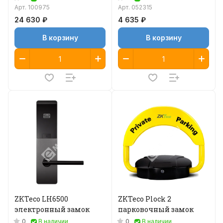
Арт.
100975
Арт.
052315
24 630 ₽
4 635 ₽
В корзину
В корзину
ZKTeco LH6500
ZKTeco Plock 2
электронный замок
парковочный замок
0
0
В наличии
В наличии