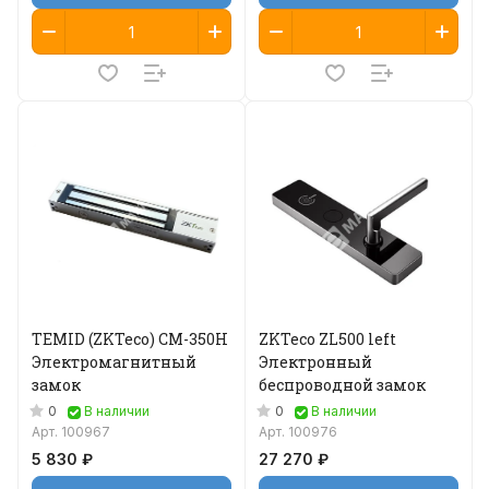
TEMID (ZKTeco) CM-350H
ZKTeco ZL500 left
Электромагнитный
Электронный
замок
беспроводной замок
0
0
В наличии
В наличии
Арт.
100967
Арт.
100976
5 830 ₽
27 270 ₽