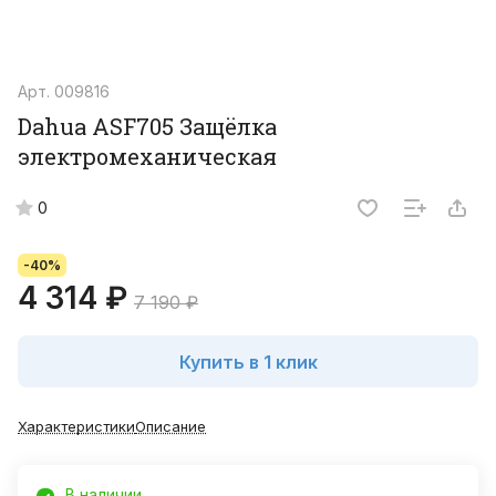
Арт.
009816
Dahua ASF705 Защёлка
электромеханическая
0
-40%
4 314 ₽
7 190 ₽
Купить в 1 клик
Характеристики
Описание
В наличии