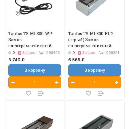
Tantos TS-ML300-WP
Tantos TS-ML300-RU2
Замок
(серый) Замок
электромагнитный
электромагнитный
0
0
Запрос
Арт.
099856
Запрос
Арт.
099851
8 740 ₽
6 565 ₽
В корзину
В корзину