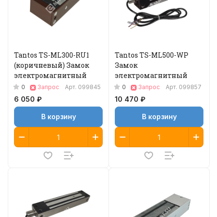
Tantos TS-ML300-RU1
Tantos TS-ML500-WP
(коричневый) Замок
Замок
электромагнитный
электромагнитный
0
0
Запрос
Арт.
099845
Запрос
Арт.
099857
6 050 ₽
10 470 ₽
В корзину
В корзину