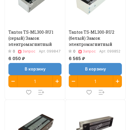
Tantos TS-ML300-RU1
Tantos TS-ML300-RU2
(серый) Замок
(белый) Замок
электромагнитный
электромагнитный
0
0
Запрос
Арт.
099847
Запрос
Арт.
099852
6 050 ₽
6 565 ₽
В корзину
В корзину