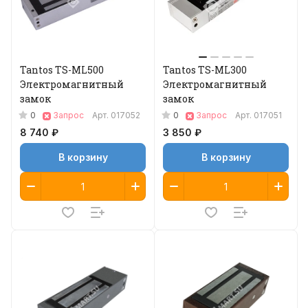
Tantos TS-ML500
Tantos TS-ML300
Электромагнитный
Электромагнитный
замок
замок
0
0
Запрос
Арт.
017052
Запрос
Арт.
017051
8 740 ₽
3 850 ₽
В корзину
В корзину