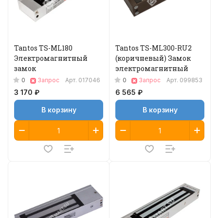
Tantos TS-ML180
Tantos TS-ML300-RU2
Электромагнитный
(коричневый) Замок
замок
электромагнитный
0
0
Запрос
Арт.
017046
Запрос
Арт.
099853
3 170 ₽
6 565 ₽
В корзину
В корзину