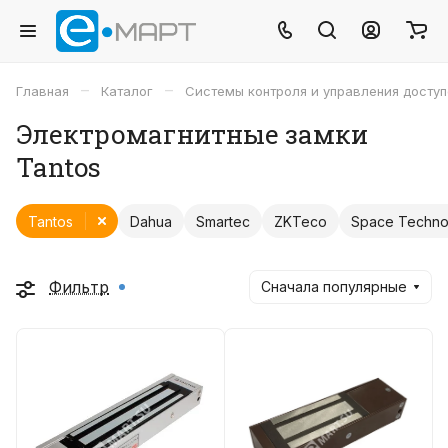
–
–
Главная
Каталог
Системы контроля и управления досту
Электромагнитные замки
Tantos
Tantos
Dahua
Smartec
ZKTeco
Space Techno
Фильтр
Сначала популярные